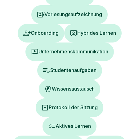
Vorlesungsaufzeichnung
Onboarding
Hybrides Lernen
Unternehmenskommunikation
Studentenaufgaben
Wissensaustausch
Protokoll der Sitzung
Aktives Lernen