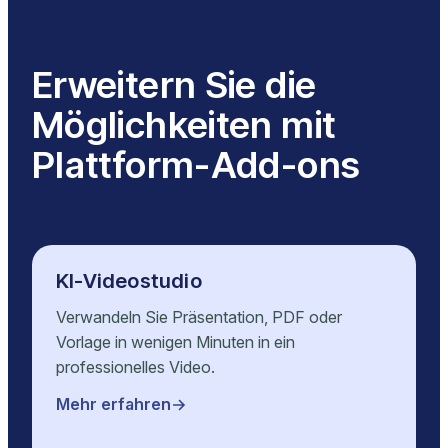
Erweitern Sie die
Möglichkeiten mit
Plattform-Add-ons
KI-Videostudio
Verwandeln Sie Präsentation, PDF oder
Vorlage in wenigen Minuten in ein
professionelles Video.
Mehr erfahren