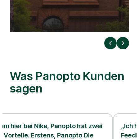
Vorherige
Nächst
Was Panopto Kunden
sagen
ei Nike, Panopto hat zwei
„Ich habe von v
. Erstens, Panopto Die
Feedback zur Q