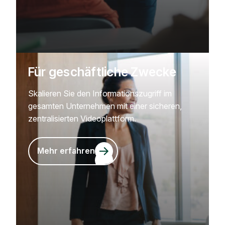
Für geschäftliche Zwecke
Skalieren Sie den Informationszugriff im
gesamten Unternehmen mit einer sicheren,
zentralisierten Videoplattform.
Mehr erfahren