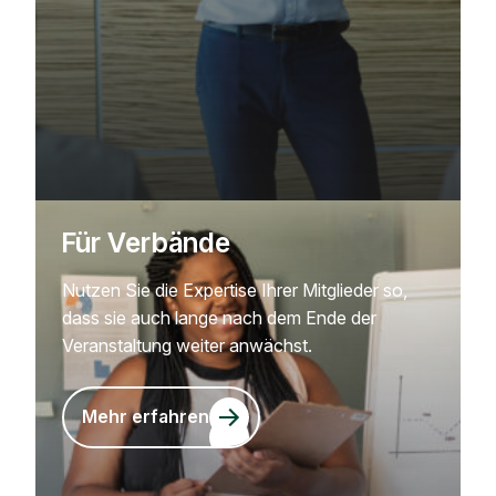
Für Verbände
Nutzen Sie die Expertise Ihrer Mitglieder so,
dass sie auch lange nach dem Ende der
Veranstaltung weiter anwächst.
Mehr erfahren