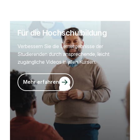
Für die Hochschulbildung
Verbessern Sie die Lernergebnisse der
Studierenden durch ansprechende, leicht
zugängliche Videos in allen Kursen.
Mehr erfahren