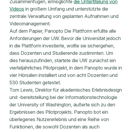
Zusammenfügen, ermöglichte
die Untertitelung von
Videos
in großem Umfang und unterstützte die
zentrale Verwaltung von geplanten Aufnahmen und
Videomanagement.
Auf dem Papier, Panopto Die Plattform erfüllte alle
Anforderungen der UW. Bevor die Universität jedoch
in die Plattform investierte, wollte sie sichergehen,
dass Dozenten und Studierende zustimmten. Um
dies herauszufinden, startete die UW zunächst ein
vierteljährliches Pilotprojekt, in dem Panopto wurde in
vier Hörsälen installiert und von acht Dozenten und
530 Studenten getestet.
Tom Lewis, Direktor für akademisches Erlebnisdesign
und -bereitstellung bei der Informationstechnologie
der University of Washington, äußerte sich zu den
Ergebnissen des Pilotprojekts. Panopto bot ein
überlegenes Nutzererlebnis und eine Reihe von
Funktionen, die sowohl Dozenten als auch