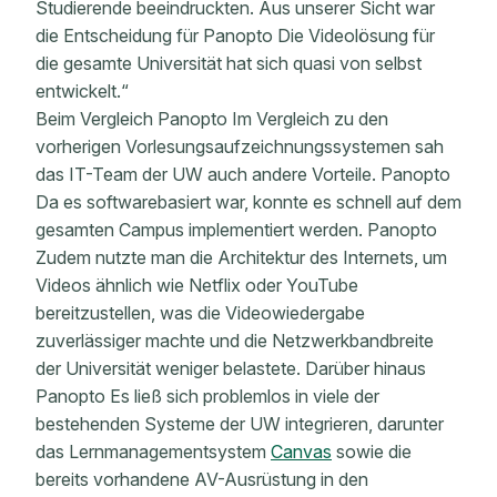
Studierende beeindruckten. Aus unserer Sicht war
die Entscheidung für Panopto Die Videolösung für
die gesamte Universität hat sich quasi von selbst
entwickelt.“
Beim Vergleich Panopto Im Vergleich zu den
vorherigen Vorlesungsaufzeichnungssystemen sah
das IT-Team der UW auch andere Vorteile. Panopto
Da es softwarebasiert war, konnte es schnell auf dem
gesamten Campus implementiert werden. Panopto
Zudem nutzte man die Architektur des Internets, um
Videos ähnlich wie Netflix oder YouTube
bereitzustellen, was die Videowiedergabe
zuverlässiger machte und die Netzwerkbandbreite
der Universität weniger belastete. Darüber hinaus
Panopto Es ließ sich problemlos in viele der
bestehenden Systeme der UW integrieren, darunter
das Lernmanagementsystem
Canvas
sowie die
bereits vorhandene AV-Ausrüstung in den