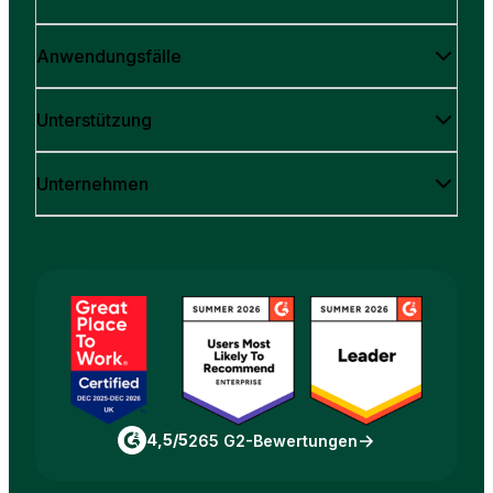
Anwendungsfälle
Unterstützung
Unternehmen
4,5/5
265 G2-Bewertungen