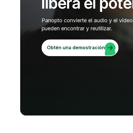
libera el pote
Panopto convierte el audio y el víde
pueden encontrar y reutilizar.
Obtén una demostración