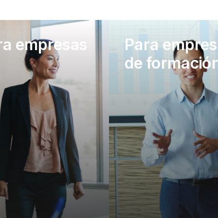
ra empresas
Para empres
de formació