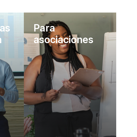
as
Para
n
asociaciones