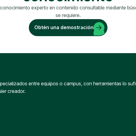
 conocimiento experto en contenido consultable mediante bú
se requiere.
Obtén una demostración
ecializados entre equipos o campus, con herramientas lo sufici
uier creador.