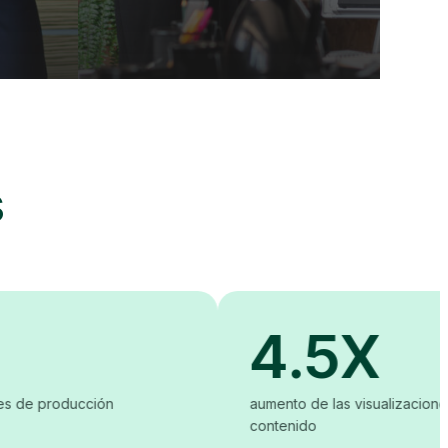
s
4.5X
ón
aumento de las visualizaciones y descargas 
contenido