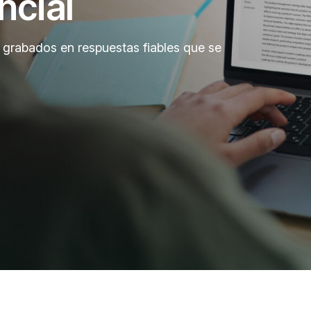
ncial
o grabados en respuestas fiables que se