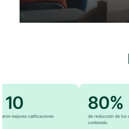
80%
alificaciones
de reducción de los costes de creac
contenido