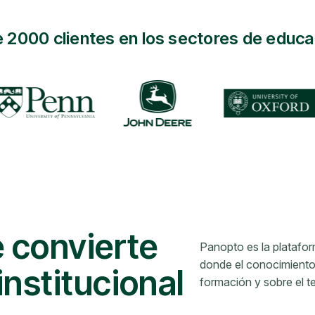
 2000 clientes en los sectores de educa
e convierte
Panopto es la platafo
donde el conocimiento 
nstitucional
formación y sobre el t