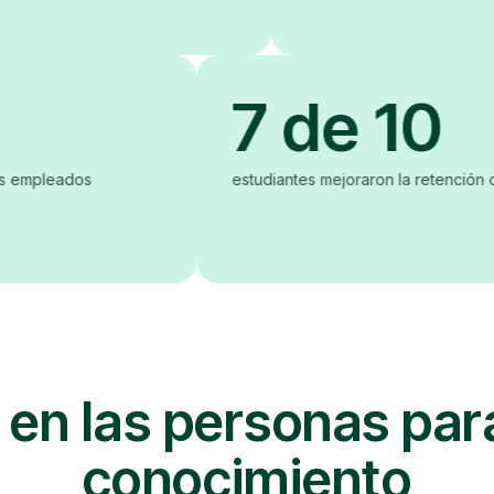
7 de
ncorporar nuevos empleados
estudiantes mejorar
 en las personas par
conocimiento