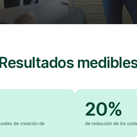
Resultados medible
20%
ión de
de reducción de los costes de producci