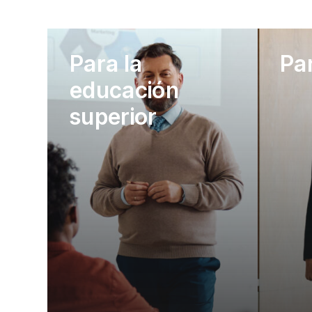
Para la
Pa
educación
superior