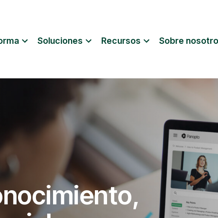
forma
Soluciones
Recursos
Sobre nosotr
onocimiento,