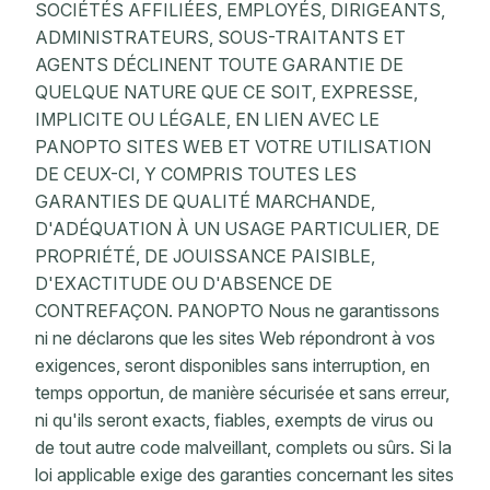
SOCIÉTÉS AFFILIÉES, EMPLOYÉS, DIRIGEANTS,
ADMINISTRATEURS, SOUS-TRAITANTS ET
AGENTS DÉCLINENT TOUTE GARANTIE DE
QUELQUE NATURE QUE CE SOIT, EXPRESSE,
IMPLICITE OU LÉGALE, EN LIEN AVEC LE
PANOPTO SITES WEB ET VOTRE UTILISATION
DE CEUX-CI, Y COMPRIS TOUTES LES
GARANTIES DE QUALITÉ MARCHANDE,
D'ADÉQUATION À UN USAGE PARTICULIER, DE
PROPRIÉTÉ, DE JOUISSANCE PAISIBLE,
D'EXACTITUDE OU D'ABSENCE DE
CONTREFAÇON. PANOPTO Nous ne garantissons
ni ne déclarons que les sites Web répondront à vos
exigences, seront disponibles sans interruption, en
temps opportun, de manière sécurisée et sans erreur,
ni qu'ils seront exacts, fiables, exempts de virus ou
de tout autre code malveillant, complets ou sûrs. Si la
loi applicable exige des garanties concernant les sites