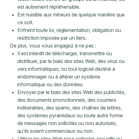
est autrement répréhensible.
Est nuisible aux mineurs de quelque manière que
ce soit.
Enfreint toute loi, réglementation, obligation ou
restriction imposée par un tiers.
De plus, vous vous engagez à ne pas :
Il est interdit de télécharger, transmettre ou
distribuer, par le biais des sites Web, des virus ou
vers informatiques, ou tout logiciel destiné à
endommager ou à altérer un système
informatique ou des données.
Envoyer par le biais des sites Web des publicités,
des documents promotionnels, des courriers
indésirables, des spams, des chaînes de lettres,
des systèmes pyramidaux ou toute autre forme
de messages non sollicités ou non autorisés,
qu'ils soient commerciaux ou non.
Utiliser les sites Web pour collecter, recueillir ou