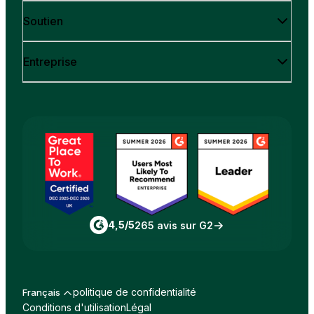
Soutien
Entreprise
4,5/5
265 avis sur G2
politique de confidentialité
Français
Conditions d'utilisation
Légal