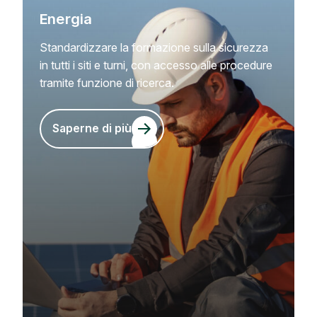
Energia
Standardizzare la formazione sulla sicurezza
in tutti i siti e turni, con accesso alle procedure
tramite funzione di ricerca.
Saperne di più