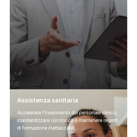
Assistenza sanitaria
Accelerare l'inserimento del personale clinico,
standardizzare i protocolli e mantenere registri
di formazione inattaccabili.