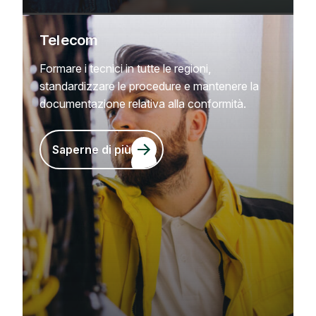
Telecom
Formare i tecnici in tutte le regioni,
standardizzare le procedure e mantenere la
documentazione relativa alla conformità.
Saperne di più