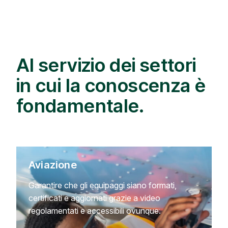
Al servizio dei settori
in cui la conoscenza è
fondamentale.
Aviazione
Garantire che gli equipaggi siano formati,
certificati e aggiornati grazie a video
regolamentati e accessibili ovunque.