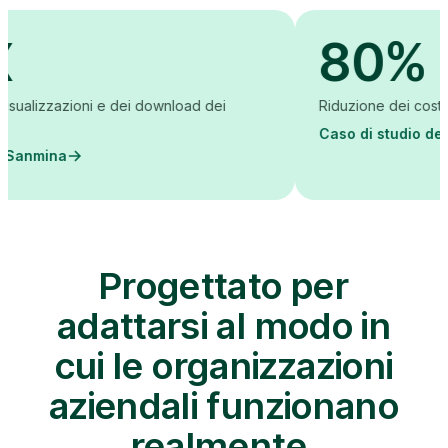
80%
ei download dei
Riduzione dei costi di creazione dei co
Caso di studio dell'Accademia LKQ
Progettato per
adattarsi al modo in
cui le organizzazioni
aziendali funzionano
realmente.