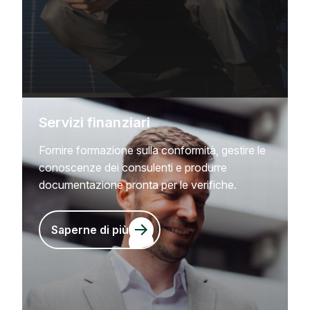
Servizi finanziari
Fornire formazione sulla conformità, gestire le
conoscenze dei consulenti e produrre
documentazione pronta per le verifiche.
Saperne di più