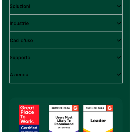
Soluzioni
Industrie
Casi d'uso
Supporto
Azienda