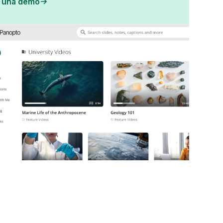
i una demo