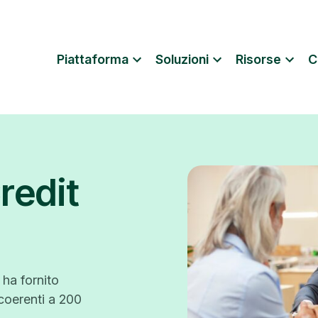
Piattaforma
Soluzioni
Risorse
C
redit
ha fornito
coerenti a 200