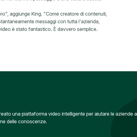
oro", aggiunge King. "Come creatore di contenuti,
 istantaneamente messaggi con tutta l'azienda,
 i video è stato fantastico. È davvero semplice.
to una piattaforma video intelligente per aiutare le aziende a
one delle conoscenze.