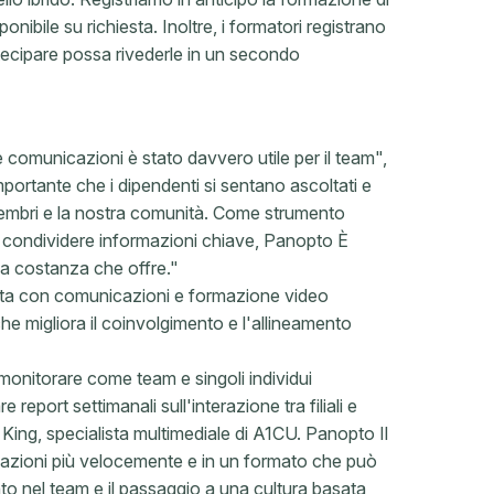
bile su richiesta. Inoltre, i formatori registrano
tecipare possa rivederle in un secondo
comunicazioni è stato davvero utile per il team",
portante che i dipendenti si sentano ascoltati e
 membri e la nostra comunità. Come strumento
 a condividere informazioni chiave, Panopto È
a costanza che offre."
cita con comunicazioni e formazione video
e migliora il coinvolgimento e l'allineamento
monitorare come team e singoli individui
eport settimanali sull'interazione tra filiali e
 King, specialista multimediale di A1CU. Panopto Il
rmazioni più velocemente e in un formato che può
nto nel team e il passaggio a una cultura basata