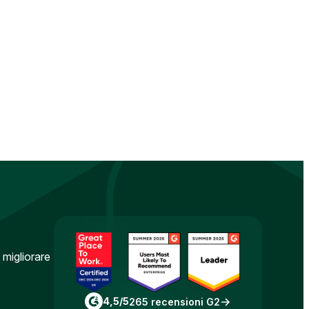
 migliorare
4,5/5
265 recensioni G2