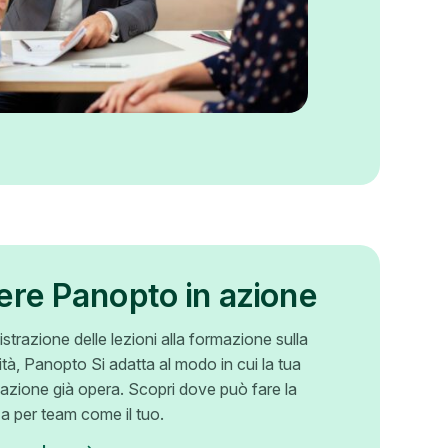
ere Panopto in azione
istrazione delle lezioni alla formazione sulla
tà, Panopto Si adatta al modo in cui la tua
azione già opera. Scopri dove può fare la
za per team come il tuo.