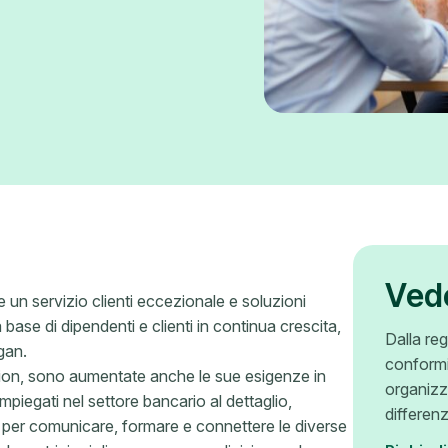
Ved
 un servizio clienti eccezionale e soluzioni
ase di dipendenti e clienti in continua crescita,
Dalla reg
igan.
conformi
nion, sono aumentate anche le sue esigenze in
organizz
mpiegati nel settore bancario al dettaglio,
differen
 per comunicare, formare e connettere le diverse