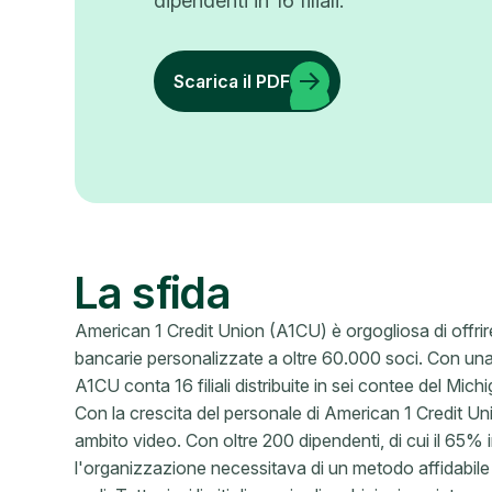
dipendenti in 16 filiali.
Scarica il PDF
La sfida
American 1 Credit Union (A1CU) è orgogliosa di offrire
bancarie personalizzate a oltre 60.000 soci. Con una b
A1CU conta 16 filiali distribuite in sei contee del Mich
Con la crescita del personale di American 1 Credit U
ambito video. Con oltre 200 dipendenti, di cui il 65% i
l'organizzazione necessitava di un metodo affidabile