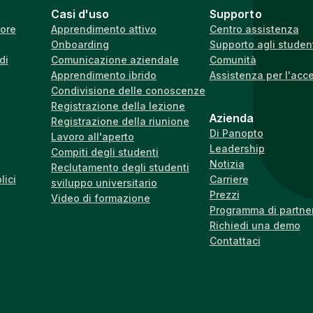
Casi d'uso
Supporto
iore
Apprendimento attivo
Centro assistenza
Onboarding
Supporto agli studen
di
Comunicazione aziendale
Comunità
Apprendimento ibrido
Assistenza per l'acc
Condivisione delle conoscenze
Registrazione della lezione
Azienda
Registrazione della riunione
Di Panopto
Lavoro all'aperto
Leadership
Compiti degli studenti
Notizia
Reclutamento degli studenti
lici
Carriere
sviluppo universitario
Prezzi
Video di formazione
Programma di partne
Richiedi una demo
Contattaci