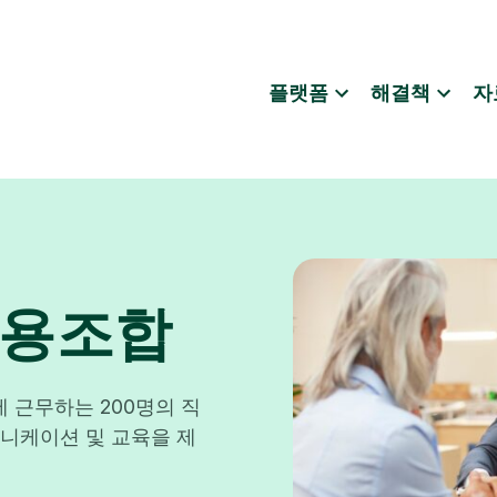
플랫폼
해결책
자
신용조합
 지점에 근무하는 200명의 직
니케이션 및 교육을 제