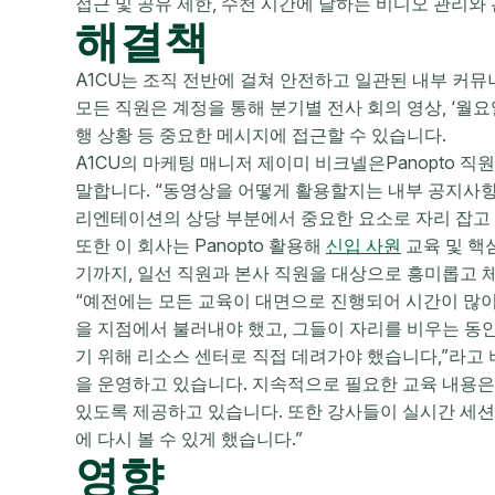
접근 및 공유 제한, 수천 시간에 달하는 비디오 관리와
해결책
A1CU는 조직 전반에 걸쳐 안전하고 일관된 내부 커뮤
모든 직원은 계정을 통해 분기별 전사 회의 영상, ‘월요
행 상황 등 중요한 메시지에 접근할 수 있습니다.
A1CU의 마케팅 매니저 제이미 비크넬은Panopto 직
말합니다. “동영상을 어떻게 활용할지는 내부 공지사항과
리엔테이션의 상당 부분에서 중요한 요소로 자리 잡고 
또한 이 회사는 Panopto 활용해
신입 사원
교육 및 핵
기까지, 일선 직원과 본사 직원을 대상으로 흥미롭고
“예전에는 모든 교육이 대면으로 진행되어 시간이 많
을 지점에서 불러내야 했고, 그들이 자리를 비우는 동안
기 위해 리소스 센터로 직접 데려가야 했습니다,”라고
을 운영하고 있습니다. 지속적으로 필요한 교육 내용은
있도록 제공하고 있습니다. 또한 강사들이 실시간 세션
에 다시 볼 수 있게 했습니다.”
영향