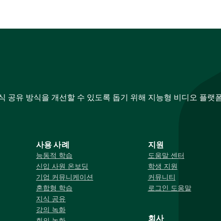
지식 공유 방식을 개선할 수 있도록 돕기 위해 지능형 비디오 플랫
사용 사례
지원
능동적 학습
도움말 센터
신입 사원 온보딩
학생 지원
기업 커뮤니케이션
커뮤니티
혼합형 학습
로그인 도움말
지식 공유
강의 녹화
회사
회의 녹화