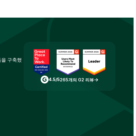
폼을 구축했
4.5/5
265개의 G2 리뷰