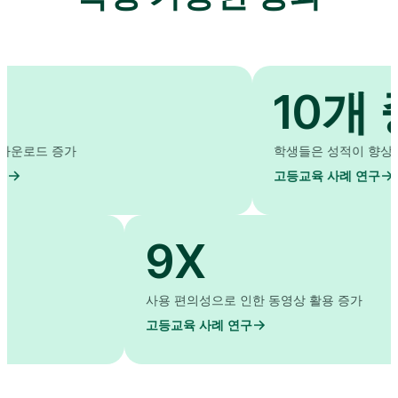
10개 중 
증가
학생들은 성적이 향상되었다고 
고등교육 사례 연구
9X
사용 편의성으로 인한 동영상 활용
고등교육 사례 연구