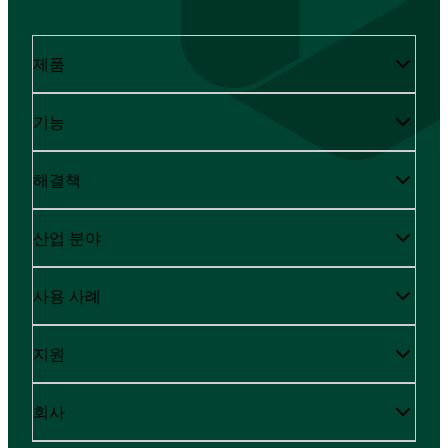
제품
기능
해결책
산업 분야
사용 사례
지원
회사