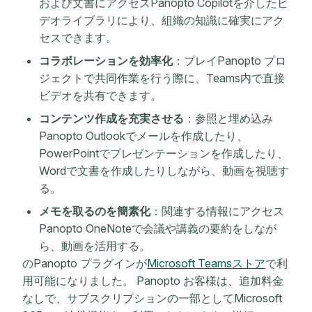
および文書にアクセスPanopto Copilotを介したビ
デオライブラリにより、組織の知識に確実にアク
セスできます。
コラボレーションを効率化
：プレイPanopto プロ
ジェクトで共同作業を行う際に、Teams内で直接
ビデオを共有できます。
コンテンツ作成を充実させる
：参照と埋め込み
Panopto Outlookでメールを作成したり、
PowerPointでプレゼンテーションを作成したり、
Wordで文書を作成したりしながら、動画を視聴す
る。
メモを取るのを簡素化
：関連する情報にアクセス
Panopto OneNoteで会議や講義の要約をしなが
ら、動画を活用する。
のPanopto プラグインが
Microsoft Teamsストア
で利
用可能になりました。 Panopto お客様は、追加料金
なしで、サブスクリプションの一部としてMicrosoft