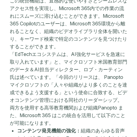
この統合機能は、直感的な使いやすさとシームレスな
アクセス性を実現し、Microsoft 365内での作業の流
れにスムーズに溶け込むことができます。Microsoft
365 Copilotのユーザーは、Microsoft 365環境から離
れることなく、組織のビデオライブラリ全体を開いた
り、キーワード検索で特定のコンテンツを見つけたり
することができます。
「EdTechエコシステムは、AI強化サービスを急速に
取り入れています」と、マイクロソフト米国教育部門
のデータ＆AI担当ディレクター、ロブ・カーティン
氏は述べています。「今回のリリースは、 Panopto
マイクロソフトの「人々や組織がより多くのことを達
成できるよう支援する」という使命に合致する、ビデ
オコンテンツ管理における同社のリーダーシップ。
両方を使用する高等教育機関および組織Panopto ま
た、Microsoft 365 はこの統合を活用して以下のこと
が可能になります。
コンテンツ発見機能の強化：
組織のあらゆる音声