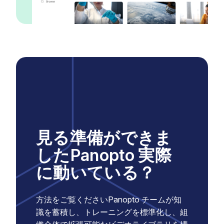
見る準備ができま
したPanopto 実際
に動いている？
方法をご覧くださいPanopto チームが知
識を蓄積し、トレーニングを標準化し、組