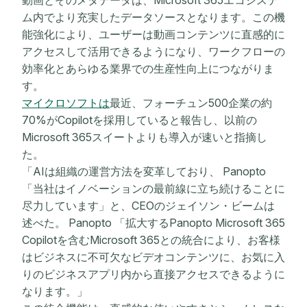
動画とそのメタデータは、Microsoft 365エコシステ
ム内でより充実したデータソースとなります。この機
能強化により、ユーザーは動画コンテンツに直感的に
アクセスして活用できるようになり、ワークフローの
効率化とあらゆる業界での生産性向上につながりま
す。
マイクロソフトは
最近、フォーチュン500企業の約
70%がCopilotを採用していると報告し、以前の
Microsoft 365スイートよりも導入が速いと指摘し
た。
「AIは組織の運営方法を変革しており、 Panopto
「当社はイノベーションの最前線に立ち続けることに
尽力しています」と、CEOのジェイソン・ビームは
述べた。 Panopto 「拡大するPanopto Microsoft 365
Copilotを含むMicrosoft 365との統合により、お客様
はビジネスに不可欠なビデオコンテンツに、お気に入
りのビジネスアプリ内から直接アクセスできるように
なります。」