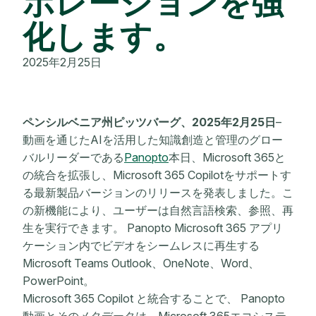
ボレーションを強
化します。
2025年2月25日
ペンシルベニア州ピッツバーグ、2025年2月25日
–
動画を通じたAIを活用した知識創造と管理のグロー
バルリーダーである
Panopto
本日、Microsoft 365と
の統合を拡張し、Microsoft 365 Copilotをサポートす
る最新製品バージョンのリリースを発表しました。こ
の新機能により、ユーザーは自然言語検索、参照、再
生を実行できます。 Panopto Microsoft 365 アプリ
ケーション内でビデオをシームレスに再生する
Microsoft Teams Outlook、OneNote、Word、
PowerPoint。
Microsoft 365 Copilot と統合することで、 Panopto