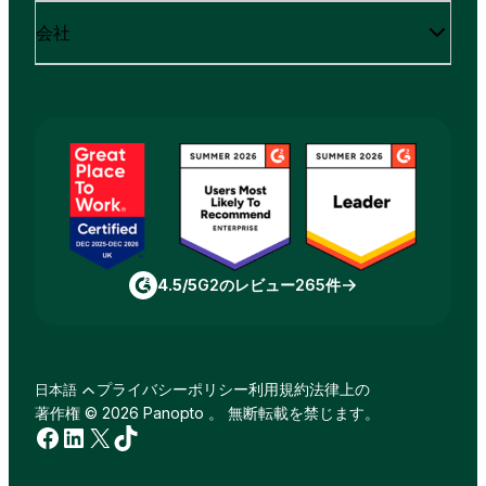
会社
4.5/5
G2のレビュー265件
プライバシーポリシー
利用規約
法律上の
日本語
著作権 © 2026 Panopto 。 無断転載を禁じます。
Facebook
LinkedIn
X
TikTok