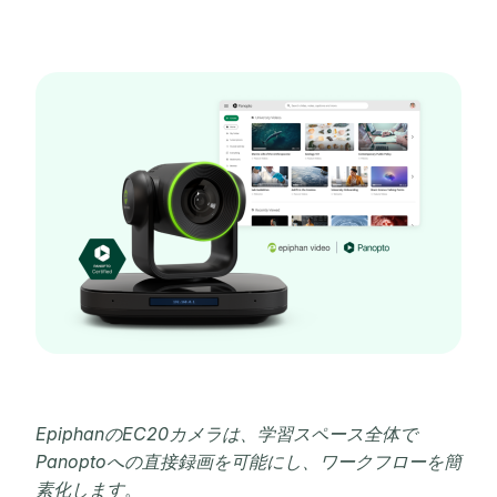
EpiphanのEC20カメラは、学習スペース全体で
Panoptoへの直接録画を可能にし、ワークフローを簡
素化します
。