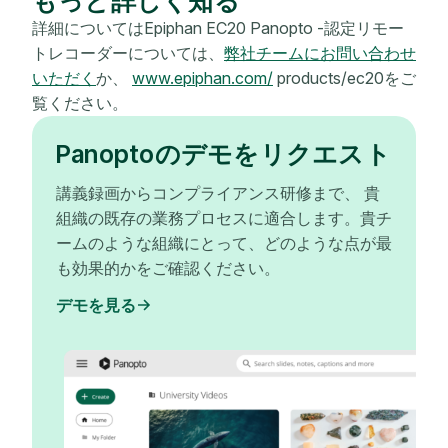
もっと詳しく知る
詳細についてはEpiphan EC20 Panopto -認定リモー
トレコーダーについては、
弊社チームにお問い合わせ
いただく
か、
www.epiphan.com/
products/ec20をご
覧ください。
Panoptoのデモをリクエスト
講義録画からコンプライアンス研修まで、 貴
組織の既存の業務プロセスに適合します。貴チ
ームのような組織にとって、どのような点が最
も効果的かをご確認ください。
デモを見る