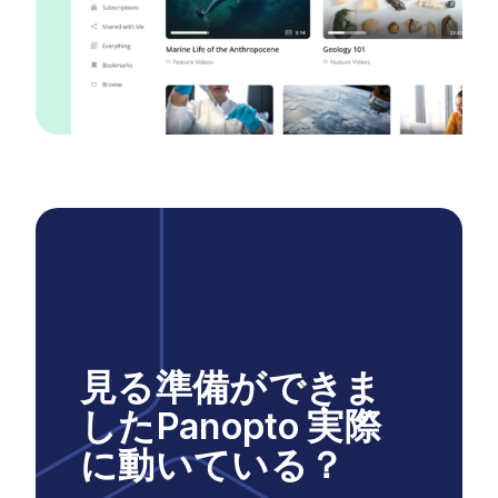
見る準備ができま
したPanopto 実際
に動いている？