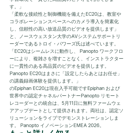
す。」
「柔軟な接続性と制御機能を備えたEC20は、教室や
コラボレーションスペースへのカメラ導入を簡素化
し、信頼性の高い放送品質のビデオを提供します」
と、ノースウェスタン大学のAVシステムサポートリ
ーダーであるトロイ・パワーズ氏は述べています。
「EC20はシームレスに動作し、 Panopto ワークフロ
ーにより、複雑さを増すことなく、インストラクター
に一貫性のある高品質のビデオを提供します。
Panopto EC20はまさに「設定したらあとはお任せ」
の講義録画体験を提供します。」
のEpiphan EC20は現在入手可能ですEpiphan および
世界中の認定チャネルパートナーPanopto リモート
レコーダーとの統合は、5月11日に無料ファームウェ
アアップデートとして提供されます。両社は、認定ソ
リューションをライブでデモンストレーションしま
す。 Panopto イノベーションEMEA 2026。