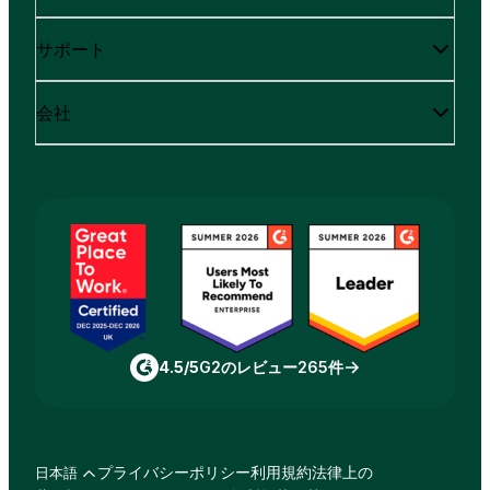
サポート
会社
4.5/5
G2のレビュー265件
プライバシーポリシー
利用規約
法律上の
日本語