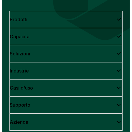
Prodotti
Capacità
Soluzioni
Industrie
Casi d'uso
Supporto
Azienda