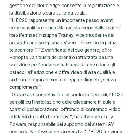
gestione del cloud edge consente la registrazione e
la distribuzione sicure su larga scala.
"L'EC20 rappresenta un importante passo avanti
nella semplificazione della registrazione delle lezioni",
ha affermato Yusupha Touray, vicepresidente del
prodotto presso Epiphan Video. “Essendo la prima
telecamera PTZ certificata del suo genere, offre
Panopto La fiducia dei clienti è rafforzata da una
soluzione profondamente integrata, che riduce gli
ostacoli all'adozione e offre video di alta qualità e
uniformi in ogni ambiente di apprendimento, senza
compromessi."
"Grazie alla connettività e al controllo flessibili, l'EC20
semplifica l'installazione delle telecamere in aule e
spazi di collaborazione, offrendo al contempo video
affidabili di qualità broadcast", ha affermato Troy
Powers, responsabile del supporto dei sistemi AV
presso la Northwestern University. "L'EC20 funziona