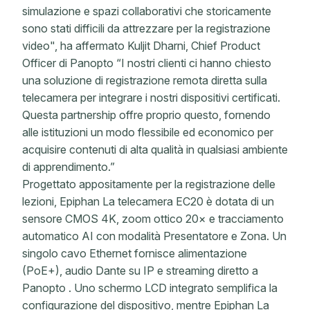
simulazione e spazi collaborativi che storicamente
sono stati difficili da attrezzare per la registrazione
video", ha affermato Kuljit Dharni, Chief Product
Officer di Panopto “I nostri clienti ci hanno chiesto
una soluzione di registrazione remota diretta sulla
telecamera per integrare i nostri dispositivi certificati.
Questa partnership offre proprio questo, fornendo
alle istituzioni un modo flessibile ed economico per
acquisire contenuti di alta qualità in qualsiasi ambiente
di apprendimento.”
Progettato appositamente per la registrazione delle
lezioni, Epiphan La telecamera EC20 è dotata di un
sensore CMOS 4K, zoom ottico 20× e tracciamento
automatico AI con modalità Presentatore e Zona. Un
singolo cavo Ethernet fornisce alimentazione
(PoE+), audio Dante su IP e streaming diretto a
Panopto . Uno schermo LCD integrato semplifica la
configurazione del dispositivo, mentre Epiphan La