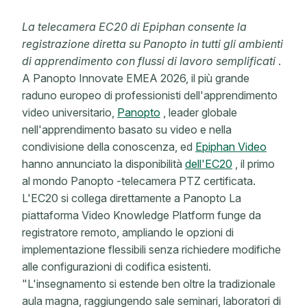
La telecamera EC20 di Epiphan consente la
registrazione diretta su Panopto in tutti gli ambienti
di apprendimento con flussi di lavoro semplificati
.
A Panopto Innovate EMEA 2026, il più grande
raduno europeo di professionisti dell'apprendimento
video universitario,
Panopto
, leader globale
nell'apprendimento basato su video e nella
condivisione della conoscenza, ed
Epiphan Video
hanno annunciato la disponibilità
dell'EC20
, il primo
al mondo Panopto -telecamera PTZ certificata.
L'EC20 si collega direttamente a Panopto La
piattaforma Video Knowledge Platform funge da
registratore remoto, ampliando le opzioni di
implementazione flessibili senza richiedere modifiche
alle configurazioni di codifica esistenti.
"L'insegnamento si estende ben oltre la tradizionale
aula magna, raggiungendo sale seminari, laboratori di