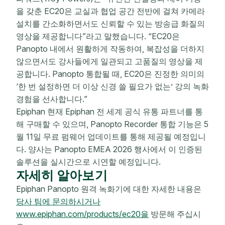
을 갖춘 EC20은 교실과 협업 공간 전반에 걸쳐 카메라
설치를 간소화하면서도 신뢰할 수 있는 방송급 화질의
영상을 제공합니다”라고 말했습니다. “EC20은
Panopto 내에서 원활하게 작동하여, 복잡성을 더하지
않으면서도 강사들에게 일관되고 고품질의 영상을 제
공합니다. Panopto 통합될 때, EC20은 진정한 의미의
‘한 번 설정하면 더 이상 신경 쓸 필요가 없는’ 강의 녹화
경험을 선사합니다.”
Epiphan 현재 Epiphan 전 세계 공식 유통 파트너를 통
해 구매할 수 있으며, Panopto Recorder 통합 기능은 5
월 11일 무료 펌웨어 업데이트를 통해 제공될 예정입니
다. 양사는 Panopto EMEA 2026 행사에서 이 인증된
솔루션을 실시간으로 시연할 예정입니다.
자세히 알아보기
Epiphan Panopto 원격 녹화기에 대한 자세한 내용은
당사 팀에 문의하시거나
www.epiphan.com/products/ec20을
방문해 주십시