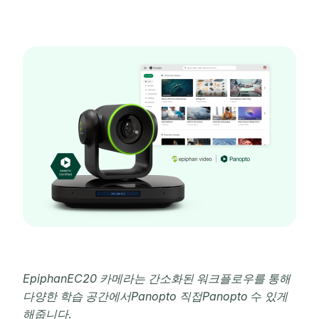
EpiphanEC20 카메라는 간소화된 워크플로우를 통해
다양한 학습 공간에서Panopto 직접Panopto
수
있게
해줍니다
.