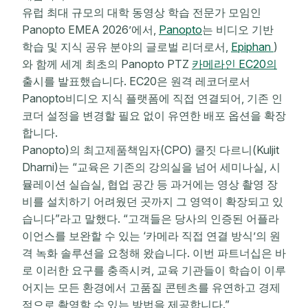
유럽 최대 규모의 대학 동영상 학습 전문가 모임인
Panopto EMEA 2026’에서,
Panopto
는 비디오 기반
학습 및 지식 공유 분야의 글로벌 리더로서,
Epiphan
)
와 함께 세계 최초의 Panopto PTZ
카메라인 EC20의
출시를 발표했습니다. EC20은 원격 레코더로서
Panopto비디오 지식 플랫폼에 직접 연결되어, 기존 인
코더 설정을 변경할 필요 없이 유연한 배포 옵션을 확장
합니다.
Panopto)의 최고제품책임자(CPO) 쿨짓 다르니(Kuljit
Dharni)는 “교육은 기존의 강의실을 넘어 세미나실, 시
뮬레이션 실습실, 협업 공간 등 과거에는 영상 촬영 장
비를 설치하기 어려웠던 곳까지 그 영역이 확장되고 있
습니다”라고 말했다. “고객들은 당사의 인증된 어플라
이언스를 보완할 수 있는 ‘카메라 직접 연결 방식’의 원
격 녹화 솔루션을 요청해 왔습니다. 이번 파트너십은 바
로 이러한 요구를 충족시켜, 교육 기관들이 학습이 이루
어지는 모든 환경에서 고품질 콘텐츠를 유연하고 경제
적으로 촬영할 수 있는 방법을 제공합니다.”