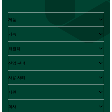
제품
기능
해결책
산업 분야
사용 사례
지원
회사