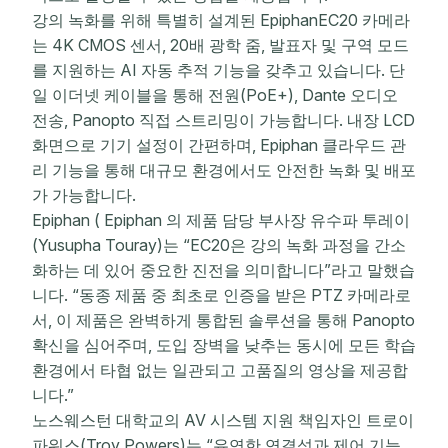
강의 녹화를 위해 특별히 설계된 EpiphanEC20 카메라
는 4K CMOS 센서, 20배 광학 줌, 발표자 및 구역 모드
를 지원하는 AI 자동 추적 기능을 갖추고 있습니다. 단
일 이더넷 케이블을 통해 전원(PoE+), Dante 오디오
전송, Panopto 직접 스트리밍이 가능합니다. 내장 LCD
화면으로 기기 설정이 간편하며, Epiphan 클라우드 관
리 기능을 통해 대규모 환경에서도 안전한 녹화 및 배포
가 가능합니다.
Epiphan ( Epiphan 의 제품 담당 부사장 유수파 투레이
(Yusupha Touray)는 “EC20은 강의 녹화 과정을 간소
화하는 데 있어 중요한 진전을 의미합니다”라고 말했습
니다. “동종 제품 중 최초로 인증을 받은 PTZ 카메라로
서, 이 제품은 완벽하게 통합된 솔루션을 통해 Panopto
확신을 심어주며, 도입 장벽을 낮추는 동시에 모든 학습
환경에서 타협 없는 일관되고 고품질의 영상을 제공합
니다.”
노스웨스턴 대학교의 AV 시스템 지원 책임자인 트로이
파워스(Troy Powers)는 “유연한 연결성과 제어 기능