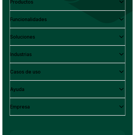
Productos
Funcionalidades
Soluciones
Industrias
Casos de uso
Ayuda
Empresa