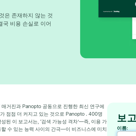
그것은 존재하지 않는 것
결국 비용 손실로 이어
g’ 매거진과 Panopto 공동으로 진행한 최신 연구에
점 더 커지고 있는 것으로 Panopto . 400명
보고
된 이 보고서는, ‘검색 가능성 격차’—즉, 이용 가
이름:
용할 수 있는 능력 사이의 간극—이 비즈니스에 미치