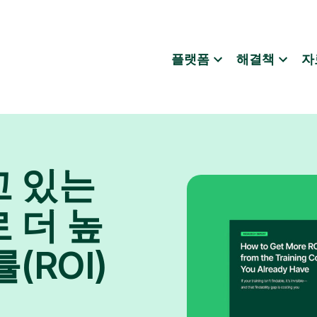
플랫폼
해결책
자
고 있는
 더 높
(ROI)