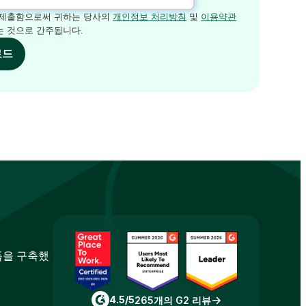
 제출함으로써 귀하는 당사의
개인정보 처리방침
및
이용약관
 것으로 간주됩니다.
로드
폼을 구축했
4.5/5
265개의 G2 리뷰