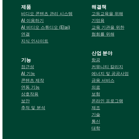
제품
해결책
비디오 콘텐츠 관리 시스템
고등교육을 위해
AI 이용하기
기업용
AI 비디오 스튜디오 (Elai)
교육 기관을 위한
연결
협회를 위해
지식 인사이트
산업 분야
기능
항공
접근성
커뮤니티 칼리지
AI 기능
에너지 및 공공사업
콘텐츠 제작
금융 서비스
연동 기능
의료
상호작용
보험
보안
온라인 프로그램
추적 및 분석
제조
기술
통신
대학