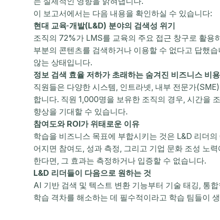
는 실제적인 영향을 밝혀냅니다.
이 보고서에서는 다음 내용을 확인하실 수 있습니다:
현대 교육·개발(L&D) 분야의 검색성 위기
조직의 72%가 LMS를 교육의 주요 접근 창구로 활용하
부분의 콘텐츠를 검색하거나 이용할 수 없다고 답했습니
않는 상태입니다.
정보 검색 효율 저하가 초래하는 숨겨진 비즈니스 비용
직원들은 다양한 시스템, 인트라넷, 내부 전문가(SME)
합니다. 직원 1,000명을 보유한 조직의 경우, 시간을
향상을 기대할 수 있습니다.
참여도와 ROI가 위태로운 이유
학습을 비즈니스 목표에 부합시키는 것은 L&D 리더의
어지면 참여도, 성과 측정, 그리고 기업 문화 조성 노
한다면, 그 효과는 측정하거나 입증할 수 없습니다.
L&D 리더들이 다음으로 원하는 것
AI 기반 검색 및 텍스트 변환 기능부터 기술 태깅, 
학습 격차를 해소하는 데 필수적이라고 학습 팀들이 