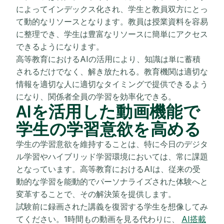
によってインデックス化され、学生と教員双方にとっ
て動的なリソースとなります。教員は授業資料を容易
に整理でき、学生は豊富なリソースに簡単にアクセス
できるようになります。
高等教育におけるAIの活用により、知識は単に蓄積
されるだけでなく、解き放たれる。教育機関は適切な
情報を適切な人に適切なタイミングで提供できるよう
になり、関係者全員の学習を効率化できる。
AIを活用した動画機能で
学生の学習意欲を高める
学生の学習意欲を維持することは、特に今日のデジタ
ル学習やハイブリッド学習環境においては、常に課題
となっています。高等教育におけるAIは、従来の受
動的な学習を能動的でパーソナライズされた体験へと
変革することで、その解決策を提供します。
試験前に録画された講義を復習する学生を想像してみ
てください。1時間もの動画を見る代わりに、
AI搭載