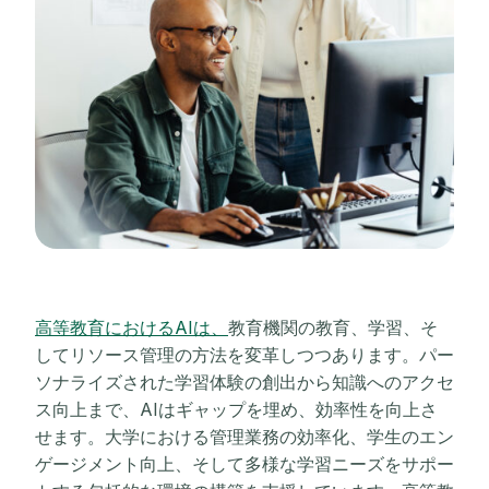
高等教育におけるAIは、
教育機関の教育、学習、そ
してリソース管理の方法を変革しつつあります。パー
ソナライズされた学習体験の創出から知識へのアクセ
ス向上まで、AIはギャップを埋め、効率性を向上さ
せます。大学における管理業務の効率化、学生のエン
ゲージメント向上、そして多様な学習ニーズをサポー