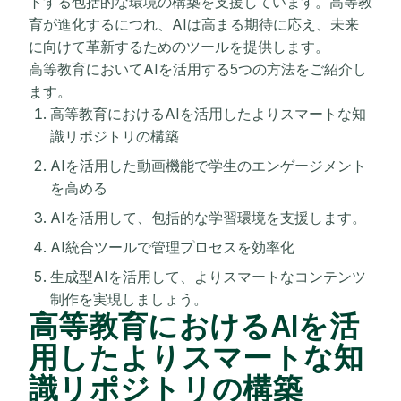
トする包括的な環境の構築を支援しています。高等教
育が進化するにつれ、AIは高まる期待に応え、未来
に向けて革新するためのツールを提供します。
高等教育においてAIを活用する5つの方法をご紹介し
ます。
高等教育におけるAIを活用したよりスマートな知
識リポジトリの構築
AIを活用した動画機能で学生のエンゲージメント
を高める
AIを活用して、包括的な学習環境を支援します。
AI統合ツールで管理プロセスを効率化
生成型AIを活用して、よりスマートなコンテンツ
制作を実現しましょう。
高等教育におけるAIを活
用したよりスマートな知
識リポジトリの構築