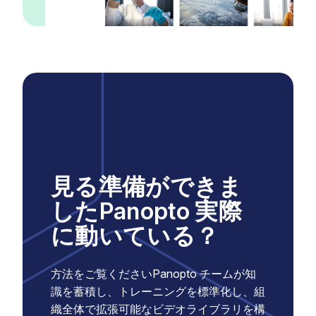
見る準備ができま
したPanopto 実際
に動いている？
方法をご覧くださいPanopto チームが知
識を蓄積し、トレーニングを標準化し、組
織全体で拡張可能なビデオライブラリを構