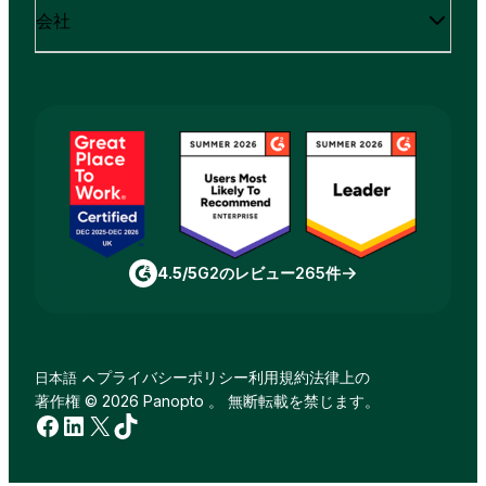
会社
4.5/5
G2のレビュー265件
プライバシーポリシー
利用規約
法律上の
日本語
著作権 © 2026 Panopto 。 無断転載を禁じます。
Facebook
LinkedIn
X
TikTok