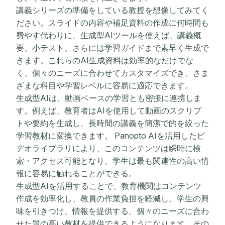
講義シリーズの準備をしている教授を想像してみてく
ださい。スライドの内容や補足資料の作成に何時間も
費やす代わりに、生成型AIツールを使えば、講義概
要、小テスト、さらには学習ガイドまで素早く生成で
きます。これらのAI生成資料は効率的なだけでな
く、個々のニーズに合わせてカスタマイズでき、さま
ざまな科目や学習レベルに容易に適応できます。
生成型AIは、動画ベースの学習とも密接に連携しま
す。例えば、教育者はAIを使用して動画のスクリプ
トや要約を生成し、長時間の講義を簡潔で的を絞った
学習教材に変換できます。 Panopto AIを活用したビ
デオライブラリにより、このコンテンツは瞬時に検
索・アクセス可能となり、学生は最も関連性の高い情
報に容易に触れることができる。
生成型AIを活用することで、教育機関はコンテンツ
作成を効率化し、教員の作業負担を軽減し、学生の興
味を引きつけ、情報を提供する、個々のニーズに合わ
せた質の高い教材を提供できるようになります。その