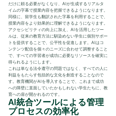
だけに頼る必要がなくなり、AIが生成するリアルタ
イムの字幕で授業内容を把握できるようになります。
同様に、留学生も翻訳された字幕を利用することで、
授業内容をより効果的に理解できるようになります。
アクセシビリティの向上に加え、AIを活用したツー
ルは、従来の教育方法に馴染めない学生に個別サポー
トを提供することで、公平性を促進します。AIはコ
ンテンツ配信を個々のニーズに合わせて調整すること
で、すべての学習者が成功に必要なリソースを確実に
得られるようにします。
これは単なる法令遵守の問題ではなく、すべての人に
利益をもたらす包括的な文化を創造することなので
す。教育機関がAIを導入することで、これまで成功
への障壁に直面していたかもしれない学生たちに、教
育への扉が開かれるのです。
AI統合ツールによる管理
プロセスの効率化