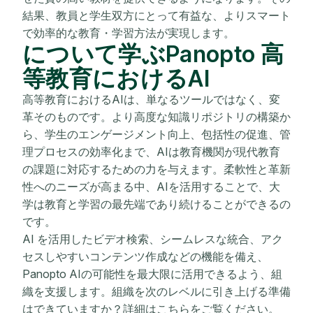
結果、教員と学生双方にとって有益な、よりスマート
で効率的な教育・学習方法が実現します。
について学ぶPanopto 高
等教育におけるAI
高等教育におけるAIは、単なるツールではなく、変
革そのものです。より高度な知識リポジトリの構築か
ら、学生のエンゲージメント向上、包括性の促進、管
理プロセスの効率化まで、AIは教育機関が現代教育
の課題に対応するための力を与えます。柔軟性と革新
性へのニーズが高まる中、AIを活用することで、大
学は教育と学習の最先端であり続けることができるの
です。
AI を活用したビデオ検索、シームレスな統合、アク
セスしやすいコンテンツ作成などの機能を備え、
Panopto AIの可能性を最大限に活用できるよう、組
織を支援します。組織を次のレベルに引き上げる準備
はできていますか？詳細はこちらをご覧ください。