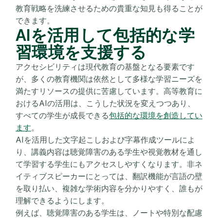
教育戦略を洗練させるための貴重な知見も得ることが
できます。
AIを活用して包括的な学
習環境を支援する
アクセシビリティは現代教育の基盤となる要素です
が、多くの教育機関は依然として多様な学習ニーズを
満たすリソースの提供に苦慮しています。高等教育に
おけるAIの活用は、こうした状況を変えつつあり、
すべての学生が成長できる
包括的な環境を創造してい
ます
。
AIを活用した文字起こしおよび字幕作成ツールによ
り、講義内容は聴覚障害のある学生や視覚教材を通し
て学習する学生にもアクセスしやすくなります。非ネ
イティブスピーカーにとっては、翻訳機能が言語の壁
を取り払い、複雑な学術内容を分かりやすく、誰もが
理解できるようにします。
例えば、聴覚障害のある学生は、ノートや特別な配慮