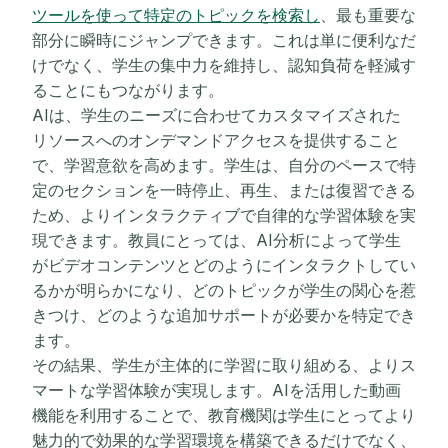
ツールを使って特定のトピックを検索し
、最も重要な
部分に瞬時にジャンプできます。これは単に便利なだ
けでなく、学生の集中力を維持し、認知負荷を軽減す
ることにもつながります。
AIは、学生のニーズに合わせてカスタマイズされた
リソースへのオンデマンドアクセスを提供すること
で、学習意欲を高めます。学生は、自分のペースで特
定のセクションを一時停止、再生、または復習できる
ため、よりインタラクティブで自律的な学習体験を実
現できます。教員にとっては、AI分析によって学生
がビデオコンテンツとどのようにインタラクトしてい
るかが明らかになり、どのトピックが学生の関心を惹
きつけ、どのような追加サポートが必要かを特定でき
ます。
その結果、学生が主体的に学習に取り組める、よりス
マートな学習体験が実現します。AIを活用した動画
機能を利用することで、教育機関は学生にとってより
魅力的で効果的な学習環境を構築できるだけでなく、