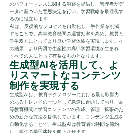
のパフォーマンスに関する洞察を提供し、管理者がデ
ータに基づいた意思決定を行い、学習戦略を最適化す
るのに役立ちます。
AIは、反復的なプロセスを自動化し、手作業を削減
することで、高等教育機関の運営効率を高め、教員と
学生双方にとってより良い学習体験を実現します。そ
の結果、より円滑で生産性の高い学習環境が生まれ、
すべての人にとって有益なものとなります。
生成型AIを活用して、よ
りスマートなコンテンツ
制作を実現する
生成型AIは、教育テクノロジーにおける最も影響力
のあるトレンドの一つとして急速に台頭しており、高
等教育機関に学習コンテンツの作成、管理、拡張のた
めの新たな方法を提供しています。コンテンツ生成を
自動化することで、生成型AIは教育者の時間を節約
し、学生の学習体験を向上させます。