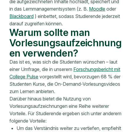
die aufgezeichneten Inhalte hochlädt, speichert und
in das Lernmanagementsystem (z. B.
Moodle
oder
Blackboard
) einbettet, sodass Studierende jederzeit
darauf zugreifen können.
Warum sollte man
Vorlesungsaufzeichnung
en verwenden?
Das ist es, was sich die Studenten wünschen
– laut
einer Umfrage, die in unserem
Forschungsbericht mit
College Pulse
vorgestellt wird, bevorzugen 68 % der
Studenten Kurse, die On-Demand-Vorlesungsvideos
zum Lernen anbieten.
Darüber hinaus bietet die Nutzung von
Vorlesungsaufzeichnungen eine Reihe weiterer
Vorteile. Für Studierende ergeben sich unter anderem
folgende Vorteile:
Um das Verständnis weiter zu vertiefen, empfiehlt