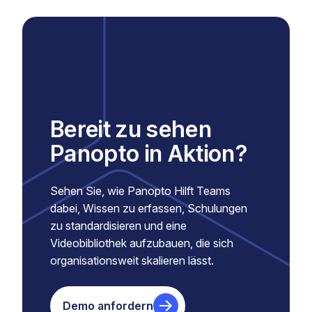
Bereit zu sehen
Panopto in Aktion?
Sehen Sie, wie Panopto Hilft Teams
dabei, Wissen zu erfassen, Schulungen
zu standardisieren und eine
Videobibliothek aufzubauen, die sich
organisationsweit skalieren lässt.
Demo anfordern