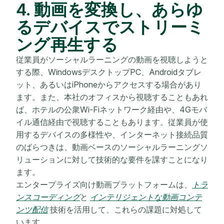
4. 動画を変換し、あらゆ
るデバイスでストリーミ
ング再生する
従業員がソーシャルラーニングの動画を視聴しようと
する際、WindowsデスクトップPC、Androidタブレ
ット、あるいはiPhoneからアクセスする場合があり
ます。また、本社のオフィスから視聴することもあれ
ば、ホテルの公衆Wi-Fiネットワーク経由や、4Gモバ
イル通信経由で視聴することもあります。従業員が使
用するデバイスの多様性や、インターネット接続品質
のばらつきは、動画ベースのソーシャルラーニングソ
リューションに対して技術的な要件を課すことになり
ます。
エンタープライズ向け動画プラットフォームは、
トラ
ンスコーディング
と
インテリジェントな動画コンテ
ンツ配信
技術を活用して、これらの課題に対処して
います。