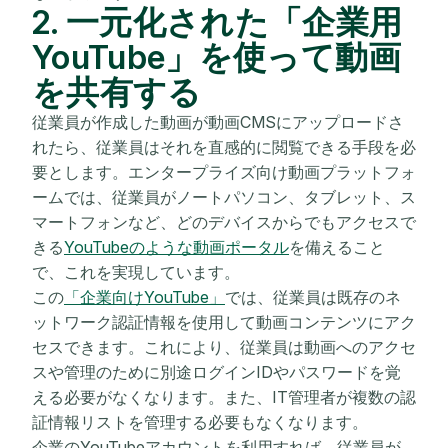
2. 一元化された「企業用
YouTube」を使って動画
を共有する
従業員が作成した動画が動画CMSにアップロードさ
れたら、従業員はそれを直感的に閲覧できる手段を必
要とします。エンタープライズ向け動画プラットフォ
ームでは、従業員がノートパソコン、タブレット、ス
マートフォンなど、どのデバイスからでもアクセスで
きる
YouTubeのような動画ポータル
を備えること
で、これを実現しています。
この
「企業向けYouTube」
では、従業員は既存のネ
ットワーク認証情報を使用して動画コンテンツにアク
セスできます。これにより、従業員は動画へのアクセ
スや管理のために別途ログインIDやパスワードを覚
える必要がなくなります。また、IT管理者が複数の認
証情報リストを管理する必要もなくなります。
企業のYouTubeアカウントを利用すれば、従業員が