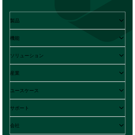
製品
機能
ソリューション
産業
ユースケース
サポート
会社