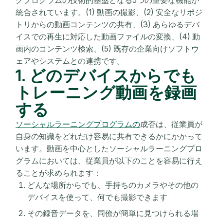
統合されています。(1) 動画の撮影、(2) 安全なリポジ
トリからの動画コンテンツの共有、(3) あらゆるデバ
イスでの再生に対応した動画ファイルの変換、(4) 動
画内のコンテンツ検索、(5) 既存の企業向けソフトウ
ェアやシステムとの連携です。
1. どのデバイスからでも
トレーニング動画を録画
する
ソーシャルラーニングプログラムの
成否は、従業員が
自身の知識をどれだけ容易に共有できるかにかかって
います。動画を中心としたソーシャルラーニングプロ
グラムにおいては、従業員が以下のことを容易に行え
ることが求められます：
どんな場所からでも、手持ちのカメラやその他の
デバイスを使って、何でも撮影できます
その録音データを、同僚が簡単に見つけられる場