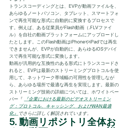
トランスコーディングとは、EVPが動画ファイルを、
あらゆるノートパソコン、タブレット、スマートフォ
ンで再生可能な形式に自動的に変換するプロセスで
す。例えば、ある従業員がFlash動画（.FLVファイ
ル）を自社の動画プラットフォームにアップロードし
たとします。このFlash動画はiPhoneやiPadでは再生
できませんが、EVPが自動的に、あらゆるiOSデバイ
スで再生可能な形式に変換します。
動画が汎用的な互換性のある形式にトランスコードさ
れると、EVPは最新のストリーミングプロトコルを使
用して、ネットワーク帯域幅の可用性を管理しなが
ら、あらゆる場所で最適な再生を実現します。最新の
ストリーミング技術の詳細については、ホワイトペー
パー『
『企業における最新のビデオストリーミン
グ：プロトコル、キャッシング、およびWAN最適
化』
でさらに詳しく解説されています。
5. 動画リポジトリ全体お