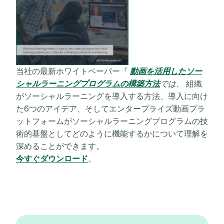
当社の最新ホワイトペーパー『
動画を活用したソー
シャルラーニングプログラムの構築方法
では、
組織
がソーシャルラーニングを導入する方法、導入に向け
た6つのアイデア、そしてエンタープライズ動画プラ
ットフォームがソーシャルラーニングプログラムの技
術的基盤としてどのように機能するかについて理解を
深めることができます。
今すぐダウンロード
。