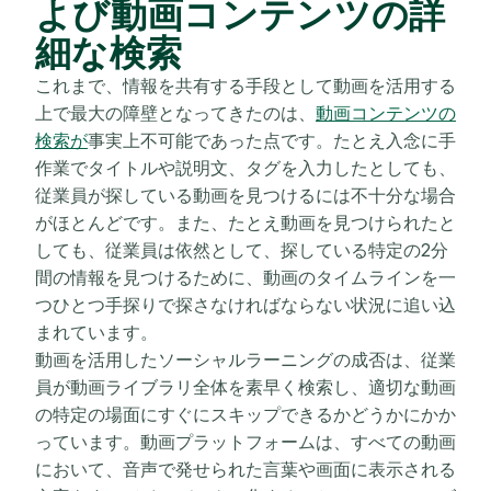
よび動画コンテンツの詳
細な検索
これまで、情報を共有する手段として動画を活用する
上で最大の障壁となってきたのは、
動画コンテンツの
検索が
事実上不可能であった点です。たとえ入念に手
作業でタイトルや説明文、タグを入力したとしても、
従業員が探している動画を見つけるには不十分な場合
がほとんどです。また、たとえ動画を見つけられたと
しても、従業員は依然として、探している特定の2分
間の情報を見つけるために、動画のタイムラインを一
つひとつ手探りで探さなければならない状況に追い込
まれています。
動画を活用したソーシャルラーニングの成否は、従業
員が動画ライブラリ全体を素早く検索し、適切な動画
の特定の場面にすぐにスキップできるかどうかにかか
っています。動画プラットフォームは、すべての動画
において、音声で発せられた言葉や画面に表示される