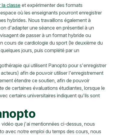
 la classe
et expérimenter des formats
espace où les enseignants pourront enregistrer
s hybrides. Nous travaillons également à
çon d'adapter une séance en présentiel à un
visagent de passer à un format hybride ou
n cours de cardiologie du sport (le deuxième du
 quelques jours, puis complété par un
thérapie qui utilisent Panopto pour s'enregistrer
 acteurs) afin de pouvoir utiliser l'enregistrement
lement étendre ce soutien, afin de pouvoir
 de certaines évaluations étudiantes, lorsque le
ec certains universitaires indiquent qu'ils sont
anopto
s vidéo que j'ai mentionnées ci-dessus, nous
to avec notre emploi du temps des cours, nous