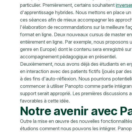
particulier. Premièrement, certains souhaitent
inverser
d'apprentissage hybrides. Nous mettons en place un 
ces séances afin de mieux accompagner les approche
l'élaboration de recommandations sur la meilleure fa
format en ligne. Deux nouveaux cursus de master en
entièrement en ligne. Par exemple, nous proposons u
genre en Europe) dont le contenu sera enregistré sur
accompagnement pédagogique en présentiel.
Deuxièmement, nous avons déjà des étudiants en ergo
en interaction avec des patients fictifs (joués par des
à des fins d'auto-réflexion. Nous pourrions potentiel
commencer à utiliser Panopto comme partie intégrante
support serait approprié. Les premières discussions av
favorables à cette idée.
Notre avenir avec P
Outre la mise en œuvre des nouvelles fonctionnalité
étudions comment nous pouvons les intégrer. Panop