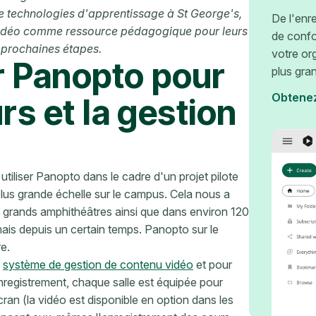
de technologies d'apprentissage à St George's,
De l'enr
la vidéo comme ressource pédagogique pour leurs
de confo
s prochaines étapes.
votre or
 Panopto pour
plus gra
Obtene
rs et la gestion
iliser Panopto dans le cadre d'un projet pilote
lus grande échelle sur le campus. Cela nous a
t grands amphithéâtres ainsi que dans environ 120
rmais depuis un certain temps. Panopto sur le
e.
e
système de gestion de contenu vidéo
et pour
enregistrement, chaque salle est équipée pour
cran (la vidéo est disponible en option dans les