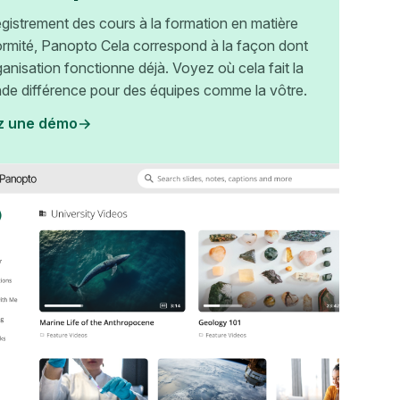
egistrement des cours à la formation en matière
rmité, Panopto Cela correspond à la façon dont
ganisation fonctionne déjà. Voyez où cela fait la
nde différence pour des équipes comme la vôtre.
z une démo