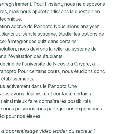
nregistrement. Pour l'instant, nous ne disposons
es, mais nous approfondissons la question en
technique.
lisation accrue de Panopto Nous allons analyser
nts utilisent le système, étudier les options de
cer à intégrer des quiz dans certains
solution, nous devrons la relier au système de
 à l'évaluation des étudiants.
édecine de l'université de Nicosie à Chypre, a
 Panopto Pour certains cours, nous étudions donc
s établissements.
lus activement dans le Panopto Une
ous avons déjà visité et contacté certains
insi mieux faire connaître les possibilités
que nous puissions tous partager nos expériences
éo pour nos élèves.
e d'apprentissage vidéo leader du secteur ?