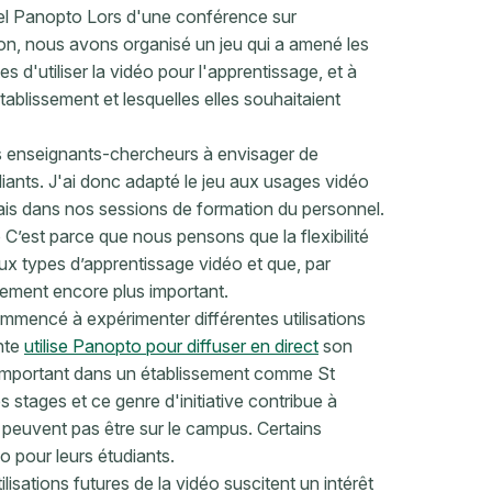
uel Panopto Lors d'une conférence sur
on, nous avons organisé un jeu qui a amené les
s d'utiliser la vidéo pour l'apprentissage, et à
établissement et lesquelles elles souhaitaient
os enseignants-chercheurs à envisager de
diants. J'ai donc adapté le jeu aux usages vidéo
rmais dans nos sessions de formation du personnel.
C’est parce que nous pensons que la flexibilité
ux types d’apprentissage vidéo et que, par
ssement encore plus important.
ommencé à expérimenter différentes utilisations
nte
utilise Panopto pour diffuser en direct
son
 important dans un établissement comme St
stages et ce genre d'initiative contribue à
 peuvent pas être sur le campus. Certains
o pour leurs étudiants.
lisations futures de la vidéo suscitent un intérêt