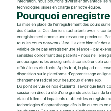
intégration, nous pourrons diversifier davantage les 
technologies prises en charge par notre équipe.
Pourquoi enregistrer
La mise en place de l'enregistrement des cours sur 
des étudiants. Ces derniers souhaitent revoir le cont
enregistrement comme une ressource précieuse. Par c
tous les cours
pouvant
l'
être. Il existe bien sûr des
valable de ne pas enregistrer une séance – par exemp
sensibles concernant des patients – nous ne l'enregi
encourageons les enseignants à considérer cela co
offrir à leurs étudiants. Après tout, la plupart des en
disposition sur la plateforme d'apprentissage en ligne
changement radical pour beaucoup d'entre eux.
Du point de vue de nos étudiants, savoir que leurs c
session en direct a été d'une grande aide. Lors de la
étaient tellement impatients d'obtenir les enregistrem
technologies d'apprentissage dès la fin du cours en 