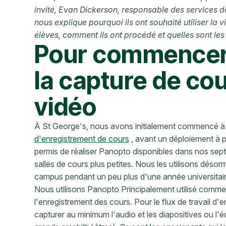
invité, Evan Dickerson, responsable des services 
nous explique pourquoi ils ont souhaité utiliser 
élèves, comment ils ont procédé et quelles sont le
Pour commencer
la capture de cou
vidéo
À St George's, nous avons initialement commencé à ut
d'enregistrement de cours
, avant un déploiement à p
permis de réaliser Panopto disponibles dans nos sep
salles de cours plus petites. Nous les utilisons déso
campus pendant un peu plus d'une année universitair
Nous utilisons Panopto Principalement utilisé comm
l'enregistrement des cours. Pour le flux de travail d'
capturer au minimum l'audio et les diapositives ou l'é