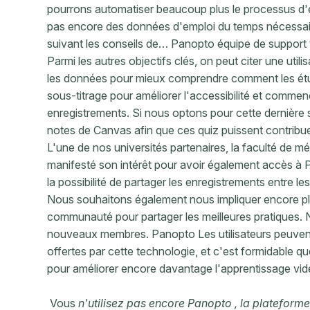
pourrons automatiser beaucoup plus le processus d'e
pas encore des données d'emploi du temps nécessair
suivant les conseils de… Panopto équipe de support 
Parmi les autres objectifs clés, on peut citer une uti
les données pour mieux comprendre comment les étudia
sous-titrage pour améliorer l'accessibilité et commen
enregistrements. Si nous optons pour cette dernière 
notes de Canvas afin que ces quiz puissent contribuer
L'une de nos universités partenaires, la faculté de m
manifesté son intérêt pour avoir également accès à
la possibilité de partager les enregistrements entre le
Nous souhaitons également nous impliquer encore p
communauté pour partager les meilleures pratiques. N
nouveaux membres. Panopto Les utilisateurs peuvent a
offertes par cette technologie, et c'est formidable 
pour améliorer encore davantage l'apprentissage vid
Vous
n'utilisez pas encore Panopto , la plateform