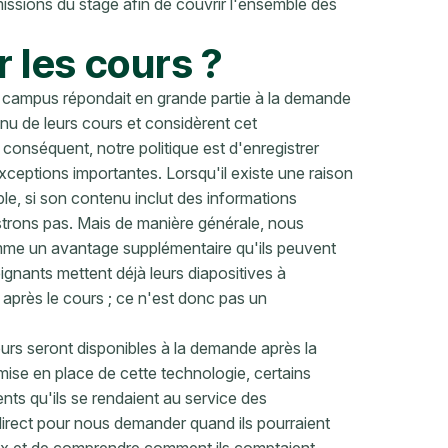
missions du stage afin de couvrir l'ensemble des
 les cours ?
le campus répondait en grande partie à la demande
enu de leurs cours et considèrent cet
onséquent, notre politique est d'enregistrer
 exceptions importantes. Lorsqu'il existe une raison
le, si son contenu inclut des informations
strons pas. Mais de manière générale, nous
mme un avantage supplémentaire qu'ils peuvent
seignants mettent déjà leurs diapositives à
 après le cours ; ce n'est donc pas un
ours seront disponibles à la demande après la
 mise en place de cette technologie, certains
ents qu'ils se rendaient au service des
direct pour nous demander quand ils pourraient