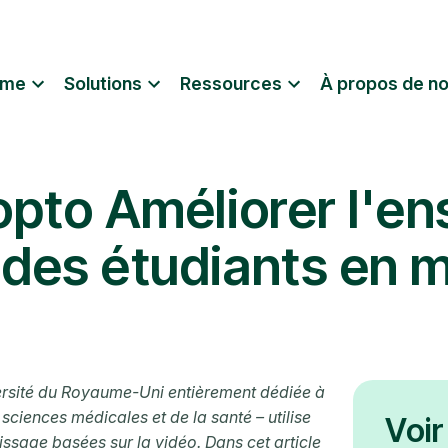
rme
Solutions
Ressources
À propos de n
nopto Améliorer l'e
 des étudiants en 
versité du Royaume-Uni entièrement dédiée à
sciences médicales et de la santé – utilise
Voir
issage basées sur la vidéo. Dans cet article