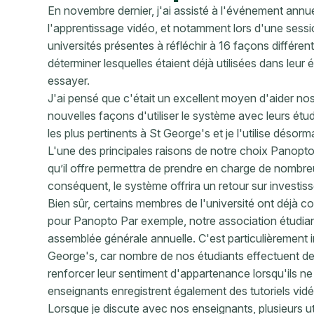
En novembre dernier, j'ai assisté à l'événement ann
l'apprentissage vidéo, et notamment lors d'une sessi
universités présentes à réfléchir à 16 façons différente
déterminer lesquelles étaient déjà utilisées dans leur 
essayer.
J'ai pensé que c'était un excellent moyen d'aider n
nouvelles façons d'utiliser le système avec leurs étu
les plus pertinents à St George's et je l'utilise déso
L'une des principales raisons de notre choix Panopto 
qu’il offre permettra de prendre en charge de nombre
conséquent, le système offrira un retour sur investi
Bien sûr, certains membres de l'université ont déjà c
pour Panopto Par exemple, notre association étudia
assemblée générale annuelle. C'est particulièrement
George's, car nombre de nos étudiants effectuent des 
renforcer leur sentiment d'appartenance lorsqu'ils ne
enseignants enregistrent également des tutoriels vidé
Lorsque je discute avec nos enseignants, plusieurs uti