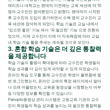
애리조나 대학교는 팬데믹 이전에는 교육 세션에 약 10
명의 교수진만 참여했었다고 밝혔다. 팬데믹이 시작된
후 교수진의 도입이 증가하면서
수백 명의 교수진이 교
육 세션에 참석하게
되었다.
학습 기술은
교실 내에서
'있으면 좋은'
기능
에서
'꼭 필요한' 기능
으로 전환되
었으며
, 이제 교수진이 이에 더 익숙해짐에 따라 교실
내 학습 기술 활용 추세는 계속될 것으로 보인다.
3. 혼합 학습 기술은 더 깊은 통찰력
을 제공합니다
학습 기술의 활용이 확대됨에 따라 교수진은 학생들의
학습 성과를 더 깊이 있게 파악할 수 있게 되었습니다.
온라인 학습 도구를 통해 교수진은 학생이 플랫폼에 몇
번 로그인했는지, 온라인 교재의 특정 페이지에서 얼마
나 오래 머물렀는지, 교육용 동영상을 시청했는지 여부
등 다양한 정보를 확인할 수 있습니다.
Panopto동영상 관리 시스템은 고등교육 기관의 교수
진이 학생들의 학습 성과를 높이는 데 필요한 통찰력을