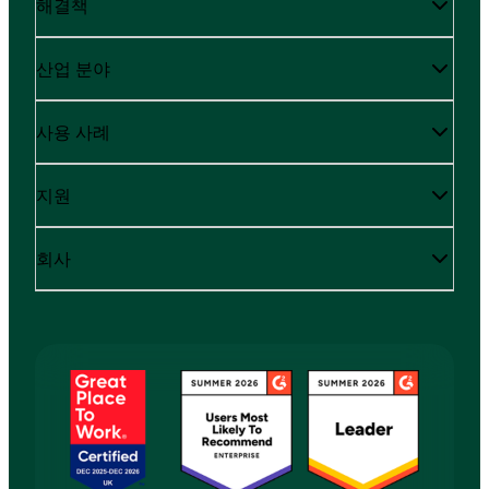
해결책
산업 분야
사용 사례
지원
회사