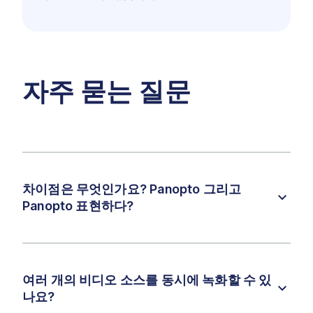
자주 묻는 질문
차이점은 무엇인가요? Panopto 그리고
Panopto 표현하다?
여러 개의 비디오 소스를 동시에 녹화할 수 있
나요?