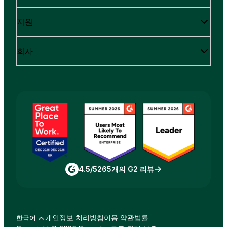
지원
회사
4.5/5
265개의 G2 리뷰
개인정보 처리방침
이용 약관
법률
한국어