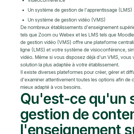
Un système de gestion de l'apprentissage (LMS)
Un système de gestion vidéo (VMS)
De nombreux établissements d'enseignement supérieur
tels que Zoom ou Webex et les LMS tels que Moodle 
de gestion vidéo (VMS) offre une plateforme centrali
ligne (LMS) et votre système de visioconférence, simpl
vidéo. Même si vous disposez déjà d'un VMS, vous vo
solution la plus adaptée à votre établissement.
Il existe diverses plateformes pour créer, gérer et dif
d'examiner attentivement toutes les options afin de 
mieux adapté à vos besoins.
Qu'est-ce qu'un
gestion de conte
l'enseignement s