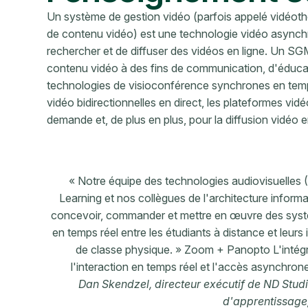
Un système de gestion vidéo (parfois appelé vidéot
de contenu vidéo) est une technologie vidéo asynchr
rechercher et de diffuser des vidéos en ligne. Un SGM 
contenu vidéo à des fins de communication, d'éduca
technologies de visioconférence synchrones en temp
vidéo bidirectionnelles en direct, les plateformes vidé
demande et, de plus en plus, pour la diffusion vidéo en
« Notre équipe des technologies audiovisuelles 
Learning et nos collègues de l'architecture informa
concevoir, commander et mettre en œuvre des systèm
en temps réel entre les étudiants à distance et leurs
de classe physique. » Zoom + Panopto L'intégrat
l'interaction en temps réel et l'accès asynchro
Dan Skendzel, directeur exécutif de ND Stud
d'apprentissage