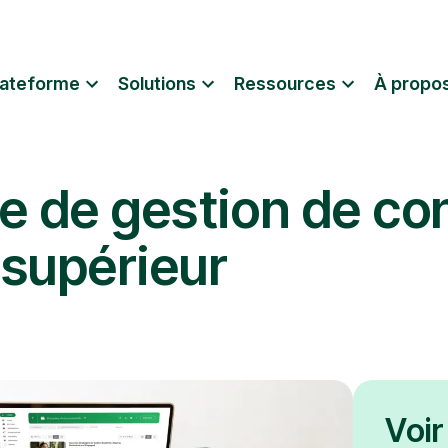
lateforme
Solutions
Ressources
À propo
e de gestion de co
 supérieur
Voir