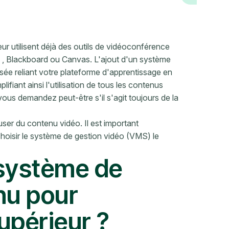
 utilisent déjà des outils de vidéoconférence
, Blackboard ou Canvas. L'ajout d'un système
sée reliant votre plateforme d'apprentissage en
ifiant ainsi l'utilisation de tous les contenus
us demandez peut-être s'il s'agit toujours de la
fuser du contenu vidéo. Il est important
choisir le système de gestion vidéo (VMS) le
 système de
nu pour
upérieur ?