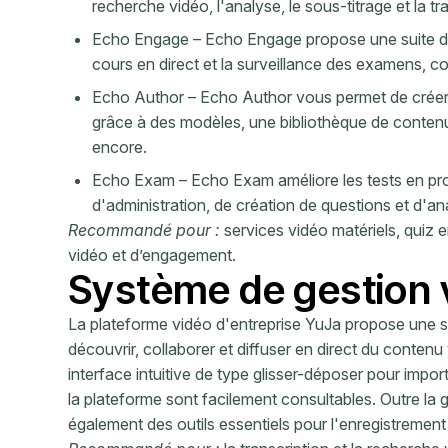
recherche vidéo, l'analyse, le sous-titrage et la tr
Echo Engage – Echo Engage propose une suite d'ou
cours en direct et la surveillance des examens, c
Echo Author – Echo Author vous permet de crée
grâce à des modèles, une bibliothèque de contenu,
encore.
Echo Exam – Echo Exam améliore les tests en pro
d'administration, de création de questions et d'an
Recommandé pour :
services vidéo matériels, quiz e
vidéo et d’engagement.
Système de gestion 
La plateforme vidéo d'entreprise YuJa propose une su
découvrir, collaborer et diffuser en direct du contenu
interface intuitive de type glisser-déposer pour impor
la plateforme sont facilement consultables. Outre la
également des outils essentiels pour l'enregistrement 