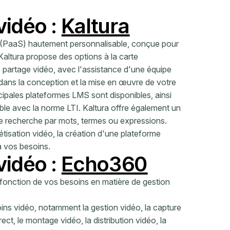
vidéo :
Kaltura
e (PaaS) hautement personnalisable, conçue pour
 Kaltura propose des options à la carte
 partage vidéo, avec l'assistance d'une équipe
ans la conception et la mise en œuvre de votre
cipales plateformes LMS sont disponibles, ainsi
le avec la norme LTI. Kaltura offre également un
e recherche par mots, termes ou expressions.
tisation vidéo, la création d'une plateforme
 vos besoins.
vidéo :
Echo360
fonction de vos besoins en matière de gestion
ns vidéo, notamment la gestion vidéo, la capture
rect, le montage vidéo, la distribution vidéo, la