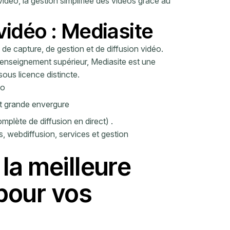
 vidéo, la gestion simplifiée des vidéos grâce au
idéo : Mediasite
de capture, de gestion et de diffusion vidéo.
'enseignement supérieur, Mediasite est une
sous licence distincte.
éo
et grande envergure
plète de diffusion en direct)
.
s, webdiffusion, services et gestion
la meilleure
pour vos