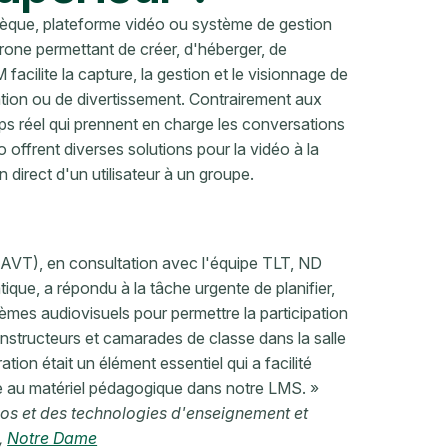
hèque, plateforme vidéo ou système de gestion
one permettant de créer, d'héberger, de
facilite la capture, la gestion et le visionnage de
tion ou de divertissement. Contrairement aux
s réel qui prennent en charge les conversations
o offrent diverses solutions pour la vidéo à la
 direct d'un utilisateur à un groupe.
(AVT), en consultation avec l'équipe TLT, ND
tique, a répondu à la tâche urgente de planifier,
es audiovisuels pour permettre la participation
 instructeurs et camarades de classe dans la salle
ion était un élément essentiel qui a facilité
ne au matériel pédagogique dans notre LMS. »
ios et des technologies d'enseignement et
,
Notre Dame