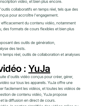
anscription vidéo, et bien plus encore.
tils collaboratifs en temps réel, tels que des
onçus pour accroître l'engagement.
r efficacement du contenu vidéo, notamment
 des formats de cours flexibles et bien plus
posant des outils de génération,
alyse des tests.
n temps réel, outils de collaboration et analyses
vidéo :
YuJa
ite d'outils vidéo conçus pour créer, gérer,
 vidéo sur tous les appareils. YuJa offre une
ter facilement les vidéos, et toutes les vidéos de
 gestion de contenu vidéo, YuJa propose
et la diffusion en direct de cours.