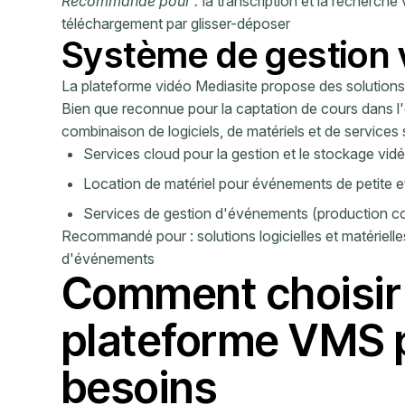
Recommandé pour :
la transcription et la recherche
téléchargement par glisser-déposer
Système de gestion v
La plateforme vidéo Mediasite propose des solutions 
Bien que reconnue pour la captation de cours dans l
combinaison de logiciels, de matériels et de services 
Services cloud pour la gestion et le stockage vid
Location de matériel pour événements de petite 
Services de gestion d'événements (production com
Recommandé pour : solutions logicielles et matérielle
d'événements
Comment choisir 
plateforme VMS 
besoins