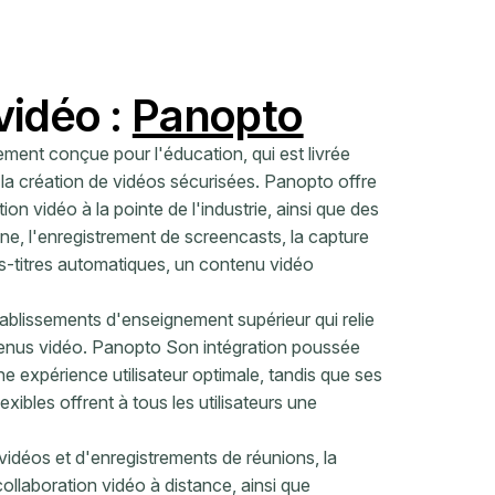
vidéo :
Panopto
ment conçue pour l'éducation, qui est livrée
 la création de vidéos sécurisées. Panopto offre
on vidéo à la pointe de l'industrie, ainsi que des
igne, l'enregistrement de screencasts, la capture
us-titres automatiques, un contenu vidéo
établissements d'enseignement supérieur qui relie
contenus vidéo. Panopto Son intégration poussée
une expérience utilisateur optimale, tandis que ses
lexibles offrent à tous les utilisateurs une
 vidéos et d'enregistrements de réunions, la
collaboration vidéo à distance, ainsi que