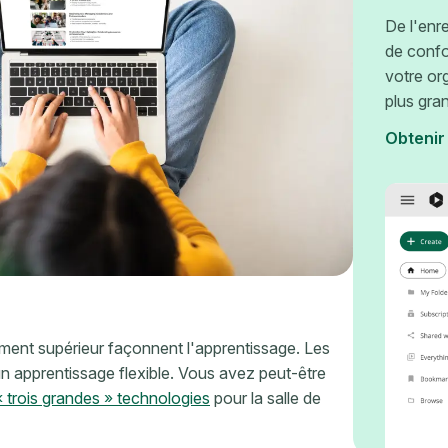
De l'enr
de confo
votre or
plus gra
Obtenir
ment supérieur façonnent l'apprentissage. Les
n apprentissage flexible. Vous avez peut-être
« trois grandes » technologies
pour la salle de