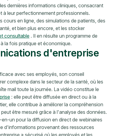
 des dernières informations cliniques, consacrant
t à leur perfectionnement professionnels.
 cours en ligne, des simulations de patients, des
té, et bien plus encore, et les stocker
et consultable
. Il en résulte un programme de
à la fois pratique et économique.
nications d'entreprise
ficace avec ses employés, son conseil
érer complexe dans le secteur de la santé, où les
e mail toute la journée. La vidéo constitue le
prise
: elle peut être diffusée en direct ou à la
er, elle contribue à améliorer la compréhension
 peut être mesuré grâce à l'analyse des données.
en-un pour la diffusion en direct de webinaires
tage d'informations provenant des ressources
ntreprise » sécurisé où les employés et les