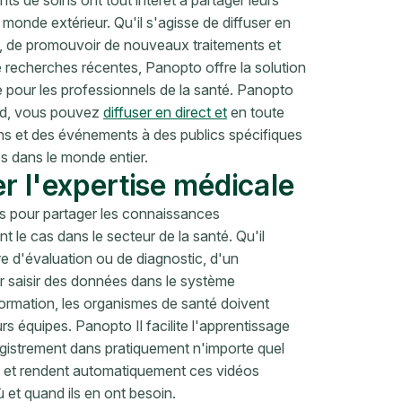
 monde extérieur. Qu'il s'agisse de diffuser en
e, de promouvoir de nouveaux traitements et
e recherches récentes, Panopto offre la solution
able pour les professionnels de la santé. Panopto
oud, vous pouvez
diffuser en direct et
en toute
ns et des événements à des publics spécifiques
és dans le monde entier.
er l'expertise médicale
s pour partager les connaissances
ent le cas dans le secteur de la santé. Qu'il
re d'évaluation ou de diagnostic, d'un
r saisir des données dans le système
formation, les organismes de santé doivent
urs équipes. Panopto Il facilite l'apprentissage
nregistrement dans pratiquement n'importe quel
t et rendent automatiquement ces vidéos
 et quand ils en ont besoin.