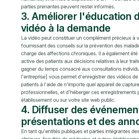
parties prenantes peuvent rester informés.
3. Améliorer l'éducation d
vidéo à la demande
La vidéo peut constituer un complément précieux à v
fournissant des conseils sur la prévention des maladie
charge des affections chroniques. Il a également été 
active des patients aux décisions relatives à leur tr
gagner du temps consacré aux consultations individ
l'entreprise] vous permet d'enregistrer des vidéos de
patients à l'aide de n'importe quel appareil de cap
professionnelles, et d'héberger ces enregistrements p
établissement ou sur votre site web public.
4. Diffuser des événement
présentations et des an
En tant qu'entités publiques et parties intégrantes d
cliniques, facultés de médecine et autres établissemen