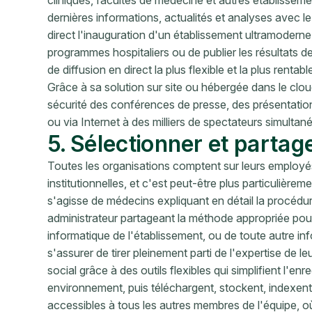
dernières informations, actualités et analyses avec le
direct l'inauguration d'un établissement ultramodern
programmes hospitaliers ou de publier les résultats d
de diffusion en direct la plus flexible et la plus rent
Grâce à sa solution sur site ou hébergée dans le cl
sécurité des conférences de presse, des présentatio
ou via Internet à des milliers de spectateurs simultan
5. Sélectionner et partag
Toutes les organisations comptent sur leurs employé
institutionnelles, et c'est peut-être plus particulièrem
s'agisse de médecins expliquant en détail la procédu
administrateur partageant la méthode appropriée pou
informatique de l'établissement, ou de toute autre in
s'assurer de tirer pleinement parti de l'expertise de le
social grâce à des outils flexibles qui simplifient l'e
environnement, puis téléchargent, stockent, indexen
accessibles à tous les autres membres de l'équipe, où