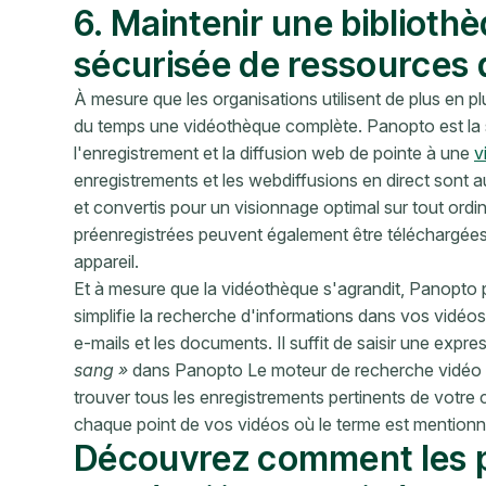
6. Maintenir une biblioth
sécurisée de ressources 
À mesure que les organisations utilisent de plus en plu
du temps une vidéothèque complète. Panopto est la s
l'enregistrement et la diffusion web de pointe à une
v
enregistrements et les webdiffusions en direct sont 
et convertis pour un visionnage optimal sur tout ordi
préenregistrées peuvent également être téléchargées 
appareil.
Et à mesure que la vidéothèque s'agrandit, Panopto
simplifie la recherche d'informations dans vos vidé
e-mails et les documents. Il suffit de saisir une exp
sang »
dans Panopto Le moteur de recherche vidéo d
trouver tous les enregistrements pertinents de votre 
chaque point de vos vidéos où le terme est mentionn
Découvrez comment les p