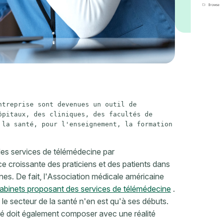
treprise sont devenues un outil de 
pitaux, des cliniques, des facultés de 
la santé, pour l'enseignement, la formation 
es services de télémédecine par
e croissante des praticiens et des patients dans
rnes. De fait, l'Association médicale américaine
binets proposant des services de télémédecine
.
le secteur de la santé n'en est qu'à ses débuts.
té doit également composer avec une réalité