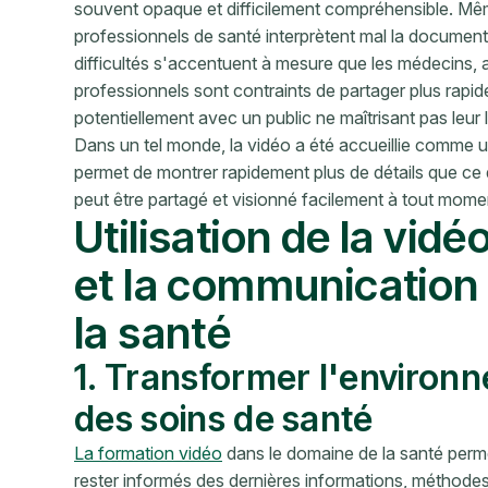
souvent opaque et difficilement compréhensible. Même 
professionnels de santé interprètent mal la documenta
difficultés s'accentuent à mesure que les médecins, a
professionnels sont contraints de partager plus rapi
potentiellement avec un public ne maîtrisant pas leur
Dans un tel monde, la vidéo a été accueillie comme u
permet de montrer rapidement plus de détails que ce qu
peut être partagé et visionné facilement à tout moment
Utilisation de la vidé
et la communication 
la santé
1. Transformer l'environ
des soins de santé
La formation vidéo
dans le domaine de la santé perm
rester informés des dernières informations, méthode