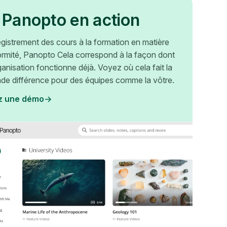
 Panopto en action
egistrement des cours à la formation en matière
rmité, Panopto Cela correspond à la façon dont
ganisation fonctionne déjà. Voyez où cela fait la
nde différence pour des équipes comme la vôtre.
z une démo