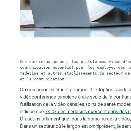
Ces dernières années, les plateformes vidéo d'en
communication essentiel pour les employés des hô
médecine et autres établissements du secteur de 
et la communication. 
On comprend aisément pourquoi. L'adoption rapide d
vidéoconférence témoigne à elle seule de la confianc
l'utilisation de la vidéo dans les soins de santé mode
indique que
74 % des médecins exercent dans des ca
D'aucuns affirment que, dans le domaine de la vidéo, 
Dans un secteur où le jargon est omniprésent, la san