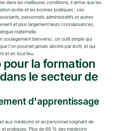
dans les meilleures conditions, il arrive que les
tion écrite et les bonnes pratiques ; ces
ssistants, personnels administratifs et autres
dement et plus largement leurs connaissances,
 langue maternelle.
n soulagement bienvenu : un outil simple qui
e l'on pourrait jamais décrire par écrit, et qui
 et en tout lieu.
o pour la formation
dans le secteur de
nement d'apprentissage
et aux médecins et au personnel soignant de
s et pratiques. Plus de 66 % des médecins