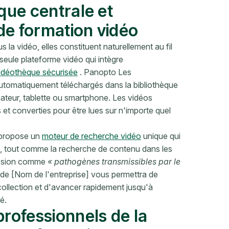
èque centrale et
de formation vidéo
s la vidéo, elles constituent naturellement au fil
eule plateforme vidéo qui intègre
idéothèque sécurisée
. Panopto Les
automatiquement téléchargés dans la bibliothèque
nateur, tablette ou smartphone. Les vidéos
et converties pour être lues sur n'importe quel
 propose un
moteur de recherche vidéo
unique qui
os, tout comme la recherche de contenu dans les
ression comme
« pathogènes transmissibles par le
e [Nom de l'entreprise] vous permettra de
collection et d'avancer rapidement jusqu'à
é.
rofessionnels de la