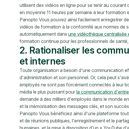
utilisent des vidéos en ligne pour se tenir au courant
en moyenne 11 heures par semaine à leur formation e
Panopto Vous pouvez ainsi facilement enregistrer des
vidéos de formation à la conformité aux normes de san
automatiquement dans
une vidéothèque centralisée 
formation continue pour les professionnels de santé, 
2. Rationaliser les commu
et internes
Toute organisation a besoin d'une communication ef
d'administration et son personnel. Or, cela peut s'av
employés ne sont pas forcément connectés à leur boît
média le plus puissant pour
la communication d'entre
demande à des milliers d'employés dans le monde enti
et la mémorisation des messages clés, et son succès
Panopto Vous bénéficiez ainsi d'une plateforme tout-
et de réunions publiques, l'enregistrement et le par
humaines, et la mise à disposition d'un « YouTube d'e