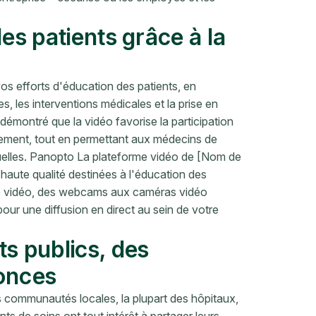
es patients grâce à la
os efforts d'éducation des patients, en
s, les interventions médicales et la prise en
démontré que la vidéo favorise la participation
aitement, tout en permettant aux médecins de
uelles. Panopto La plateforme vidéo de [Nom de
 haute qualité destinées à l'éducation des
ture vidéo, des webcams aux caméras vidéo
our une diffusion en direct au sein de votre
s publics, des
nonces
es communautés locales, la plupart des hôpitaux,
ts de soins ont tout intérêt à partager leurs