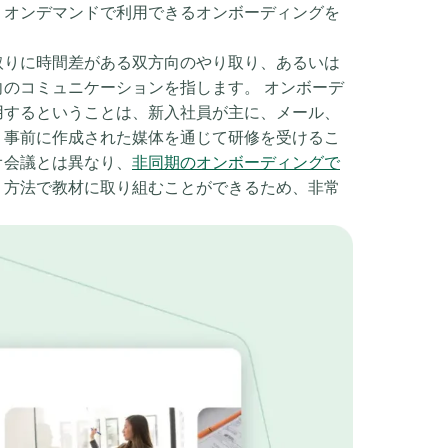
くオンデマンドで利用できるオンボーディングを
取りに時間差がある双方向のやり取り、あるいは
のコミュニケーションを指します。 オンボーデ
用するということは、新入社員が主に、メール、
、事前に作成された媒体を通じて研修を受けるこ
オ会議とは異なり、
非同期のオンボーディングで
、方法で教材に取り組むことができるため、非常