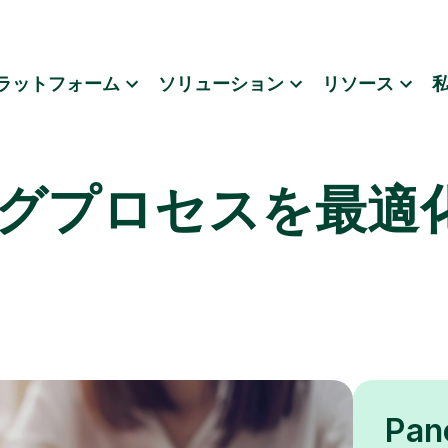
ラットフォーム
ソリューション
リソース
グプロセスを最適
Pa