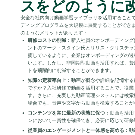
スをどのように
安全な社内向け動画学習ライブラリを活用すること
ディングプログラムを大規模に展開することができ
のようなメリットがあります：
研修コストの削減：
新入社員のオンボーディング
ントのマーク・スタイン氏とリリス・クリスチャンセン氏が
摘しているように、企業はオンボーディングの過
います。しかし、非同期型動画を活用すれば、費
トを飛躍的に削減することができます。
知識の定着率向上：
動画が概念や詳細を記憶する
ですか？入社研修で動画を活用することで、従業
す。さらに、充実した動画管理システムには検索
場合でも、音声や文字から動画を検索することが
コンテンツを常に最新の状態に保つ：
動画を活用
ンにおいて一貫性を確保でき、必要に応じて研修
従業員のエンゲージメントと一体感を高める：
動