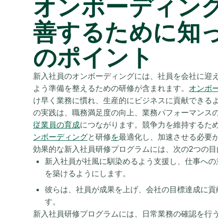
オンボーディン
善するために知
のポイント
新入社員のオンボーディングには、社員を会社に迎
よう準備を整えるための研修が含まれます。
オンボ
け早く業務に慣れ、生産的にビジネスに貢献できるよ
の実践は、職務満足度の向上、業務パフォーマンス
従業員の育成
につながります。競争力を維持するため
ンボーディング
と研修
を
最適化し、加速させる必要
効果的な新入社員研修プログラムには、次の2つの目
新入社員が社風に馴染めるよう支援し、仕事への
を築けるようにします。
彼らは、社員が成果を上げ、会社の目標達成に貢
す。
新入社員研修プログラムには、日常業務の確認を行