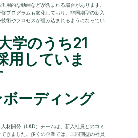
る汎用的な動画などが含まれる場合があります。
研修プログラムも変化しており、非同期型の新入
い技術やプロセスが組み込まれるようになってい
大学のうち21
oを採用していま
す
ンボーディング
人材開発（L&D）チームは、新入社員とのコミ
せてきました。多くの企業では、非同期型の社員