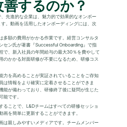
改善するのか？
で、先進的な企業は、魅力的で効果的なオンボー
ます。動画を活用したオンボーディングには、次
は多額の費用がかかる作業です。経営コンサルタ
著書『Successful Onboarding』で指
程で、新入社員の年間給与の最大30％を費やして
用のかかる対面研修が不要になるため、研修コス
能力を高めることが実証されていることをご存知
員は情報をより確実に定着させることができま
機能が備わっており、研修終了後に疑問が生じた
可能です。
することで、L&Dチームはすべての研修セッショ
動画を簡単に更新することができます。
画は親しみやすいメディアです。チームメンバー