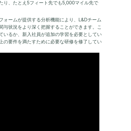
り、たとえ5フィート先でも5,000マイル先で
フォームが提供する分析機能により、L&Dチーム
関与状況をより深く把握することができます。こ
ているか、新入社員が追加の学習を必要としてい
上の要件を満たすために必要な研修を修了してい