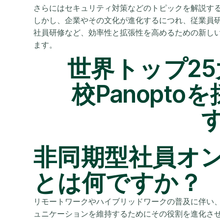
さらにはセキュリティ対策などのトピックを解説す
しかし、企業やその文化が進化するにつれ、従業員
社員研修など、効率性と拡張性を高めるための新し
ます。
世界トップ25
校Panopt
非同期型社員オ
とは何ですか？
リモートワークやハイブリッドワークの普及に伴い、
ュニケーションを維持するためにその役割を進化さ