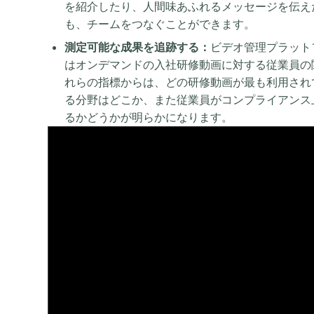
を紹介したり、人間味あふれるメッセージを伝えた
も、チームをつなぐことができます。
測定可能な成果を追跡する：
ビデオ管理プラット
はオンデマンドの入社研修動画に対する従業員の
れらの指標からは、どの研修動画が最も利用され
る分野はどこか、また従業員がコンプライアンス
るかどうかが明らかになります。