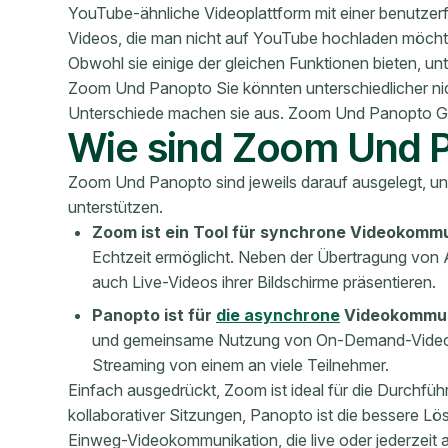
YouTube-ähnliche Videoplattform mit einer benutze
Videos, die man nicht auf YouTube hochladen möch
Obwohl sie einige der gleichen Funktionen bieten, u
Zoom Und Panopto Sie könnten unterschiedlicher ni
Unterschiede machen sie aus. Zoom Und Panopto Ge
Wie sind Zoom Und 
Zoom Und Panopto sind jeweils darauf ausgelegt, un
unterstützen.
Zoom ist ein Tool für synchrone Videokomm
Echtzeit ermöglicht. Neben der Übertragung vo
auch Live-Videos ihrer Bildschirme präsentieren.
Panopto
ist für
die asynchrone
Videokommun
und gemeinsame Nutzung von On-Demand-Videos
Streaming von einem an viele Teilnehmer.
Einfach ausgedrückt, Zoom ist ideal für die Durchfüh
kollaborativer Sitzungen, Panopto ist die bessere
Einweg-Videokommunikation, die live oder jederzeit