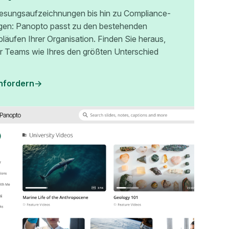
esungsaufzeichnungen bis hin zu Compliance-
gen: Panopto passt zu den bestehenden
bläufen Ihrer Organisation. Finden Sie heraus,
r Teams wie Ihres den größten Unterschied
nfordern