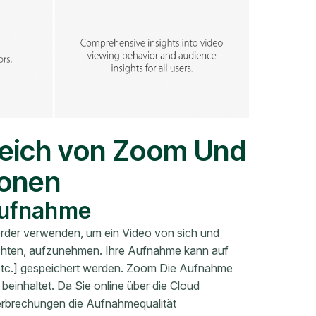
rgleich von Zoom Und
ionen
maufnahme
rder verwenden, um ein Video von sich und
öchten, aufzunehmen. Ihre Aufnahme kann auf
etc.] gespeichert werden. Zoom Die Aufnahme
 beinhaltet. Da Sie online über die Cloud
rbrechungen die Aufnahmequalität