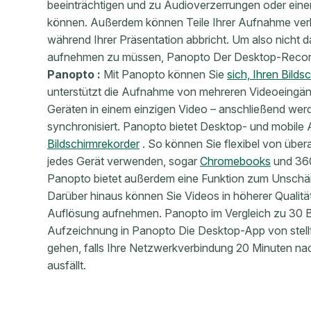
beeinträchtigen und zu Audioverzerrungen oder ein
können. Außerdem können Teile Ihrer Aufnahme ver
während Ihrer Präsentation abbricht. Um also nicht 
aufnehmen zu müssen, Panopto Der Desktop-Recorder
Panopto :
Mit Panopto können Sie
sich, Ihren Bilds
unterstützt die Aufnahme von mehreren Videoeingän
Geräten in einem einzigen Video – anschließend werde
synchronisiert. Panopto bietet Desktop- und mobile
Bildschirmrekorder
. So können Sie flexibel von überal
jedes Gerät verwenden, sogar
Chromebooks
und 36
Panopto bietet außerdem eine Funktion zum Unschärf
Darüber hinaus können Sie Videos in höherer Qualitä
Auflösung aufnehmen. Panopto im Vergleich zu 30 B
Aufzeichnung in Panopto Die Desktop-App von stellt
gehen, falls Ihre Netzwerkverbindung 20 Minuten na
ausfällt.