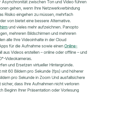
er Asynchronität zwischen Ton und Video führen
loren gehen, wenn Ihre Netzwerkverbindung
das Risiko eingehen zu müssen, mehrfach
 von bietet eine bessere Alternative.
chirm
und vieles mehr aufzeichnen. Panopto
gen, mehreren Bildschirmen und mehreren
n alle Ihre Videoinhalte in der Cloud
 Apps für die Aufnahme sowie einen
Online-
l aus Videos erstellen – online oder offline – und
0°-Videokameras.
en und Ersetzen virtueller Hintergründe.
t mit 60 Bildern pro Sekunde (fps) und höherer
ildern pro Sekunde in Zoom Und ausfallsichere
 sicher, dass Ihre Aufnahmen nicht verloren
ch Beginn Ihrer Präsentation oder Vorlesung