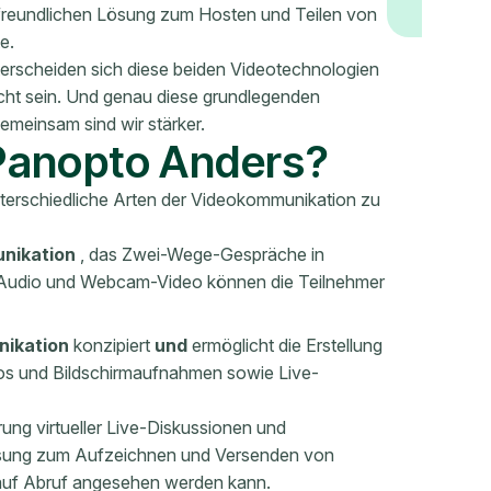
rfreundlichen Lösung zum Hosten und Teilen von
te.
nterscheiden sich diese beiden Videotechnologien
cht sein. Und genau diese grundlegenden
meinsam sind wir stärker.
Panopto Anders?
terschiedliche Arten der Videokommunikation zu
unikation
, das Zwei-Wege-Gespräche in
n Audio und Webcam-Video können die Teilnehmer
ikation
konzipiert
und
ermöglicht die Erstellung
 und Bildschirmaufnahmen sowie Live-
rung virtueller Live-Diskussionen und
 Lösung zum Aufzeichnen und Versenden von
 auf Abruf angesehen werden kann.