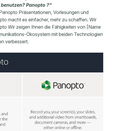
s benutzen? Panopto ?"
r Panopto Präsentationen, Vorlesungen und
pto macht es einfacher, mehr zu schaffen. Wir
to Wir zeigen Ihnen die Fähigkeiten von [Name
ommunikations-Ökosystem mit beiden Technologien
en verbessert.