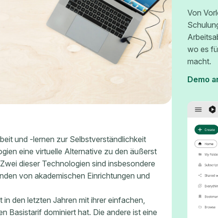
Von Vorl
Schulun
Arbeitsa
wo es fü
macht.
Demo a
beit und -lernen zur Selbstverständlichkeit
en eine virtuelle Alternative zu den äußerst
Zwei dieser Technologien sind insbesondere
enden von akademischen Einrichtungen und
 in den letzten Jahren mit ihrer einfachen,
Basistarif dominiert hat. Die andere ist eine