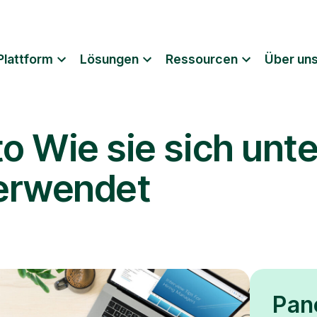
Plattform
Lösungen
Ressourcen
Über un
o Wie sie sich unt
erwendet
Pan