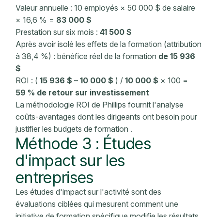
Valeur annuelle : 10 employés × 50 000 $ de salaire
× 16,6 % =
83 000 $
Prestation sur six mois :
41 500 $
Après avoir isolé les effets de la formation (attribution
à 38,4 %) :
bénéfice réel de la formation
de 15 936
$
ROI : (
15 936 $
–
10 000 $
) /
10 000 $
× 100 =
59 % de retour sur investissement
La
méthodologie
ROI de Phillips
fournit l'analyse
coûts-avantages dont les dirigeants ont besoin pour
justifier
les budgets de formation
.
Méthode 3 :
Études
d'impact sur les
entreprises
Les études d'impact sur l'activité sont des
évaluations ciblées qui mesurent comment une
initiative de formation spécifique modifie les résultats