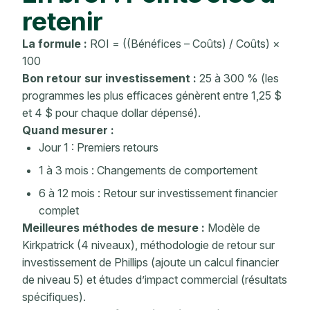
retenir
La formule :
ROI = ((Bénéfices – Coûts) / Coûts) ×
100
Bon retour sur investissement :
25 à 300 % (les
programmes les plus efficaces génèrent entre 1,25 $
et 4 $ pour chaque dollar dépensé).
Quand mesurer :
Jour 1 : Premiers retours
1 à 3 mois : Changements de comportement
6 à 12 mois : Retour sur investissement financier
complet
Meilleures méthodes de mesure :
Modèle de
Kirkpatrick (4 niveaux),
méthodologie
de retour sur
investissement de Phillips
(ajoute un calcul financier
de niveau 5) et
études
d’impact commercial
(résultats
spécifiques).