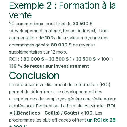
Exemple 2 : Formation à la
vente
20 commerciaux,
coût total de
33 500 $
(développement, matériel, temps de travail). Une
augmentation
de 10 %
de la valeur moyenne des
commandes génère
80 000 $
de revenus
supplémentaires sur 12 mois.
ROI : (
80 000 $
–
33 500 $
) /
33 500 $
× 100 =
139 % de retour sur investissement
Conclusion
Le retour sur
investissement de la formation (ROI)
permet de déterminer si le développement des
compétences des employés génère une réelle valeur
ajoutée pour l'entreprise. La formule est simple :
ROI
= ((Bénéfices – Coûts) / Coûts) × 100.
Les
programmes les plus efficaces offrent
un ROI de 25
à 300 %
.