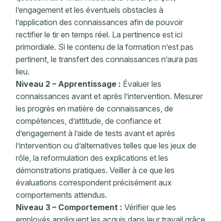
l’engagement et les éventuels obstacles à
l’application des connaissances afin de pouvoir
rectifier le tir en temps réel. La pertinence est ici
primordiale. Si le contenu de la formation n’est pas
pertinent, le transfert des connaissances n’aura pas
lieu.
Niveau 2 – Apprentissage :
Évaluer les
connaissances avant et après l’intervention. Mesurer
les progrès en matière de connaissances, de
compétences, d’attitude, de confiance et
d’engagement à l’aide de tests avant et après
l’intervention ou d’alternatives telles que les jeux de
rôle, la reformulation des explications et les
démonstrations pratiques. Veiller à ce que les
évaluations correspondent précisément aux
comportements attendus.
Niveau 3 – Comportement :
Vérifier que les
employés appliquent les acquis dans leur travail grâce