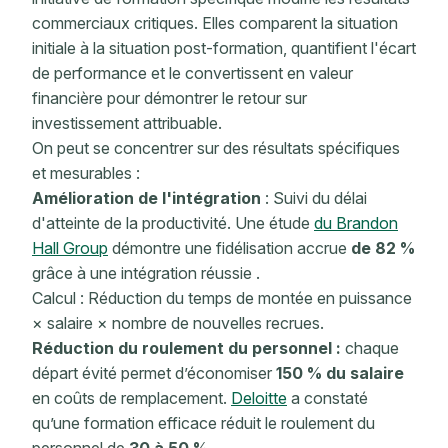
commerciaux critiques. Elles comparent la situation
initiale à la situation post-formation, quantifient l'écart
de performance et le convertissent en valeur
financière pour démontrer le retour sur
investissement attribuable.
On peut se concentrer sur des résultats spécifiques
et mesurables :
Amélioration
de l'intégration
:
Suivi du délai
d'atteinte de la productivité.
Une étude
du Brandon
Hall Group
démontre
une fidélisation
accrue
de 82 %
grâce à
une intégration
réussie
.
Calcul : Réduction du temps de montée en puissance
× salaire × nombre de nouvelles recrues.
Réduction du roulement du personnel :
chaque
départ évité permet d’économiser
150 % du salaire
en coûts de remplacement.
Deloitte
a constaté
qu’une formation efficace
réduit le roulement du
personnel de
30 à 50 %
.