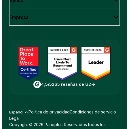
Ayuda
Empresa
4,5/5
265 reseñas de G2
Política de privacidad
Condiciones de servicio
Español
Legal
Copyright © 2026 Panopto . Reservados todos los