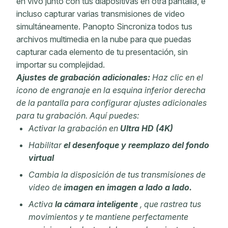
en vivo junto con tus diapositivas en otra pantalla, e
incluso capturar varias transmisiones de video
simultáneamente. Panopto Sincroniza todos tus
archivos multimedia en la nube para que puedas
capturar cada elemento de tu presentación, sin
importar su complejidad.
Ajustes de grabación adicionales:
Haz clic en el
icono de engranaje en la esquina inferior derecha
de la pantalla para configurar ajustes adicionales
para tu grabación. Aquí puedes:
Activar la
grabación en
Ultra HD (4K)
Habilitar
el desenfoque y reemplazo del fondo
virtual
Cambia la disposición de tus transmisiones de
video de
imagen en imagen a lado a lado.
Activa
la cámara inteligente
, que rastrea tus
movimientos y te mantiene perfectamente