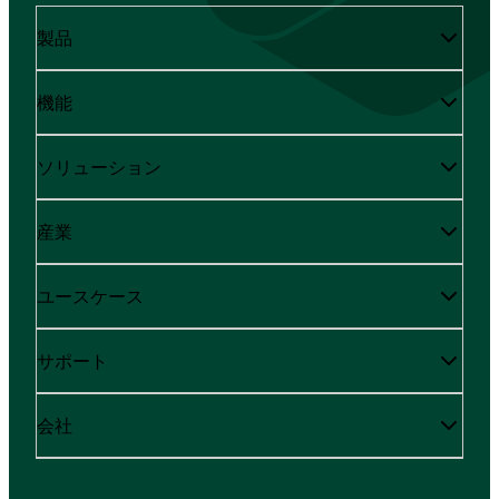
製品
機能
ソリューション
産業
ユースケース
サポート
会社