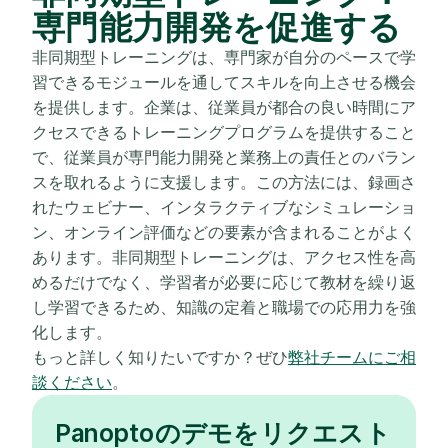
専門能力開発を促進する
非同期型トレーニングは、専門家が自分のペースで学
習できるモジュールを通してスキルを向上させる機会
を提供します。企業は、従業員が都合の良い時間にア
クセスできるトレーニングプログラムを提供すること
で、従業員が専門能力開発と業務上の責任とのバラン
スを取れるように支援します。この方法には、録画さ
れたウェビナー、インタラクティブなシミュレーショ
ン、オンライン評価などの要素が含まれることがよく
あります。非同期型トレーニングは、アクセス性を高
めるだけでなく、学習者が必要に応じて教材を繰り返
し学習できるため、知識の定着と職場での応用力を強
化します。
もっと詳しく知りたいですか？ぜひ
弊社チームにご相
談ください
。
Panoptoのデモをリクエスト