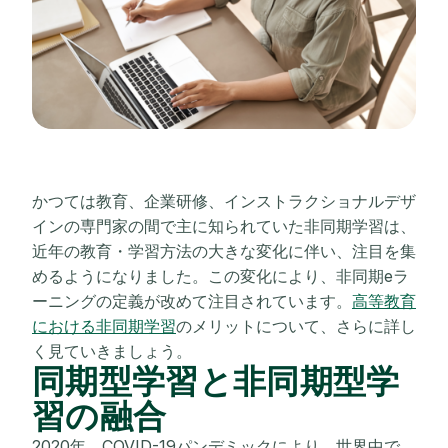
かつては教育、企業研修、インストラクショナルデザ
インの専門家の間で主に知られていた非同期学習は、
近年の教育・学習方法の大きな変化に伴い、注目を集
めるようになりました。この変化により、非同期eラ
ーニングの定義が改めて注目されています。
高等教育
における非同期学習
のメリットについて、さらに詳し
く見ていきましょう。
同期型学習と非同期型学
習の融合
2020年、COVID-19パンデミックにより、世界中で