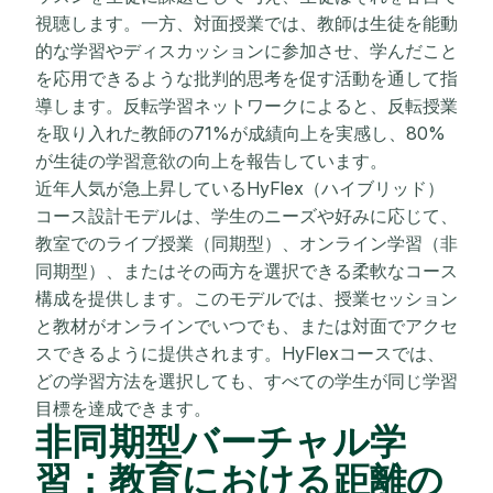
視聴します。一方、対面授業では、教師は生徒を能動
的な学習やディスカッションに参加させ、学んだこと
を応用できるような批判的思考を促す活動を通して指
導します。反転学習ネットワークによると、反転授業
を取り入れた教師の71%が成績向上を実感し、80%
が生徒の学習意欲の向上を報告しています。
近年人気が急上昇しているHyFlex（ハイブリッド）
コース設計モデルは、学生のニーズや好みに応じて、
教室でのライブ授業（同期型）、オンライン学習（非
同期型）、またはその両方を選択できる柔軟なコース
構成を提供します。このモデルでは、授業セッション
と教材がオンラインでいつでも、または対面でアクセ
スできるように提供されます。HyFlexコースでは、
どの学習方法を選択しても、すべての学生が同じ学習
目標を達成できます。
非同期型バーチャル学
習：教育における距離の