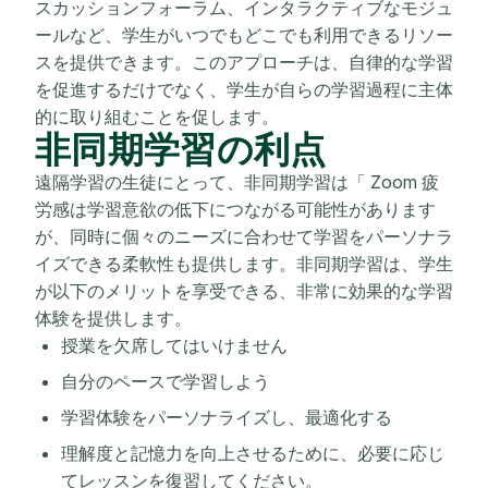
スカッションフォーラム、インタラクティブなモジュ
ールなど、学生がいつでもどこでも利用できるリソー
スを提供できます。このアプローチは、自律的な学習
を促進するだけでなく、学生が自らの学習過程に主体
的に取り組むことを促します。
非同期学習の利点
遠隔学習の生徒にとって、非同期学習は「 Zoom 疲
労感は学習意欲の低下につながる可能性があります
が、同時に個々のニーズに合わせて学習をパーソナラ
イズできる柔軟性も提供します。非同期学習は、学生
が以下のメリットを享受できる、非常に効果的な学習
体験を提供します。
授業を欠席してはいけません
自分のペースで学習しよう
学習体験をパーソナライズし、最適化する
理解度と記憶力を向上させるために、必要に応じ
てレッスンを復習してください。