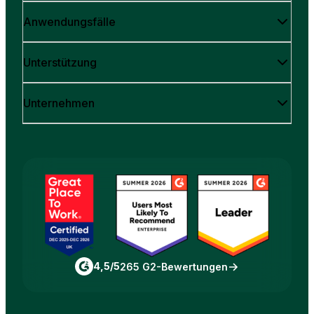
Anwendungsfälle
Unterstützung
Unternehmen
4,5/5
265 G2-Bewertungen