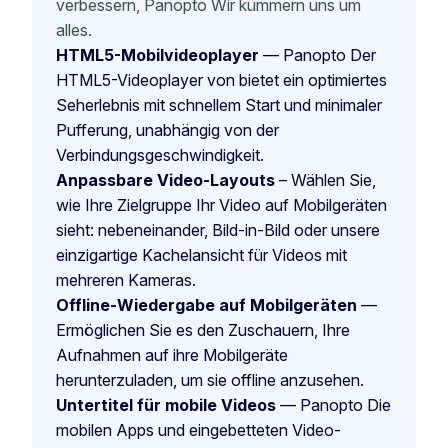
verbessern, Panopto Wir kümmern uns um
alles.
HTML5-Mobilvideoplayer
— Panopto Der
HTML5-Videoplayer von bietet ein optimiertes
Seherlebnis mit schnellem Start und minimaler
Pufferung, unabhängig von der
Verbindungsgeschwindigkeit.
Anpassbare Video-Layouts
– Wählen Sie,
wie Ihre Zielgruppe Ihr Video auf Mobilgeräten
sieht: nebeneinander, Bild-in-Bild oder unsere
einzigartige Kachelansicht für Videos mit
mehreren Kameras.
Offline-Wiedergabe auf Mobilgeräten
—
Ermöglichen Sie es den Zuschauern, Ihre
Aufnahmen auf ihre Mobilgeräte
herunterzuladen, um sie offline anzusehen.
Untertitel für mobile Videos
— Panopto Die
mobilen Apps und eingebetteten Video-