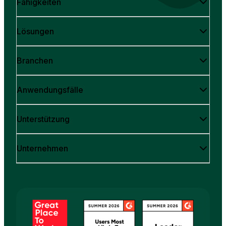
Fähigkeiten
Lösungen
Branchen
Anwendungsfälle
Unterstützung
Unternehmen