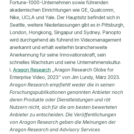
Fortune-1000-Unternehmen sowie führenden
akademischen Einrichtungen wie GE, Qualcomm,
Nike, UCLA und Yale. Der Hauptsitz befindet sich in
Seattle, weitere Niederlassungen gibt es in Pittsburgh,
London, Hongkong, Singapur und Sydney. Panopto
wird durchgehend als führend im Videomanagement
anerkannt und erhält weiterhin branchenweite
Anerkennung für seine Innovationskraft, sein
schnelles Wachstum und seine Unternehmenskultur.
i.
Aragon Research
„Aragon Research Globe for
Enterprise Video, 2023“ von Jim Lundy, März 2023.
Aragon Research empfiehlt weder die in seinen
Forschungspublikationen genannten Anbieter noch
deren Produkte oder Dienstleistungen und rät
Nutzern nicht, sich für die am besten bewerteten
Anbieter zu entscheiden. Die Veröffentlichungen
von Aragon Research geben die Meinungen der
Aragon Research and Advisory Services