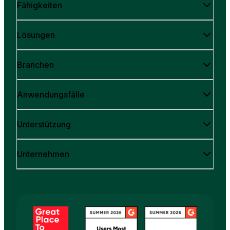
Fähigkeiten
Lösungen
Branchen
Anwendungsfälle
Unterstützung
Unternehmen