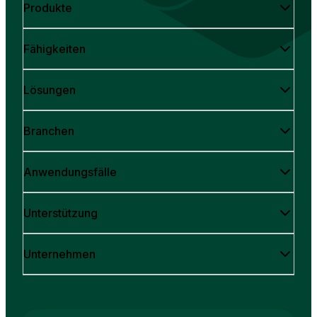
Produkte
Fähigkeiten
Lösungen
Branchen
Anwendungsfälle
Unterstützung
Unternehmen