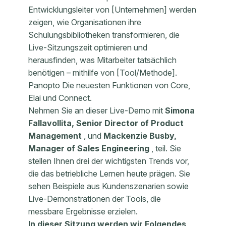
Entwicklungsleiter von [Unternehmen] werden
zeigen, wie Organisationen ihre
Schulungsbibliotheken transformieren, die
Live-Sitzungszeit optimieren und
herausfinden, was Mitarbeiter tatsächlich
benötigen – mithilfe von [Tool/Methode].
Panopto Die neuesten Funktionen von Core,
Elai und Connect.
Nehmen Sie an dieser Live-Demo mit
Simona
Fallavollita, Senior Director of Product
Management
, und
Mackenzie Busby,
Manager of Sales Engineering
, teil. Sie
stellen Ihnen drei der wichtigsten Trends vor,
die das betriebliche Lernen heute prägen. Sie
sehen Beispiele aus Kundenszenarien sowie
Live-Demonstrationen der Tools, die
messbare Ergebnisse erzielen.
In dieser Sitzung werden wir Folgendes