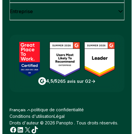
Entreprise
4,5/5
265 avis sur G2
politique de confidentialité
Français
Conditions d'utilisation
Légal
Droits d'auteur © 2026 Panopto . Tous droits réservés.
Facebook
LinkedIn
X
TikTok