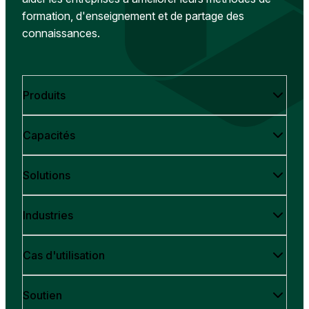
formation, d'enseignement et de partage des
connaissances.
Produits
Capacités
Solutions
Industries
Cas d'utilisation
Soutien