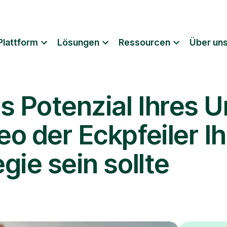
Plattform
Lösungen
Ressourcen
Über un
s Potenzial Ihres
o der Eckpfeiler Ih
gie sein sollte