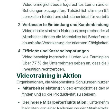
Video ermöglicht bedarfsgerechtes Lernen und erla
Schulungen zuzugreifen. Tatsächlich stimmen 94
Lernzeiten fördert und sich daher ideal für verte
Verbesserte Einbindung und Kundenbindung
Videoinhalte sind von Natur aus ansprechender a
Mitarbeiter können die Materialien bei Bedarf ern
dauerhafte Verankerung der erlernten Fähigkeiten 
Effizienz und Kosteneinsparungen
Video beseitigt logistische Hürden wie Terminpla
Über 77 % der Unternehmen geben an, dass die K
Investition rechtfertigen.
Videotraining in Aktion
Organisationen, die videobasierte Schulungen nutzen
Mitarbeiterleistung
: Video ermöglicht es den Mi
finden und so die Produktivität zu steigern.
Geringere Mitarbeiterfluktuation
: Unternehme
berichten von einer Reduzierung der Mitarbeiterf