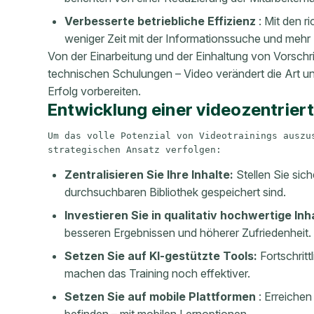
Verbesserte betriebliche Effizienz
: Mit den r
weniger Zeit mit der Informationssuche und mehr Ze
Von der Einarbeitung und der Einhaltung von Vorschri
technischen Schulungen – Video verändert die Art 
Erfolg vorbereiten.
Entwicklung einer videozentrier
Um das volle Potenzial von Videotrainings auszus
strategischen Ansatz verfolgen:
Zentralisieren Sie Ihre Inhalte:
Stellen Sie sich
durchsuchbaren Bibliothek gespeichert sind.
Investieren Sie in qualitativ hochwertige Inh
besseren Ergebnissen und höherer Zufriedenheit.
Setzen Sie auf KI-gestützte Tools:
Fortschrit
machen das Training noch effektiver.
Setzen Sie auf mobile Plattformen
: Erreichen 
befinden – mit mobilen Lernoptionen.