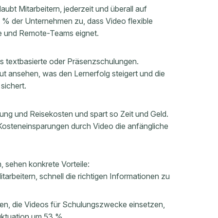
ubt Mitarbeitern, jederzeit und überall auf
 % der Unternehmen zu, dass Video flexible
ilte und Remote-Teams eignet.
ls textbasierte oder Präsenzschulungen.
eut ansehen, was den Lernerfolg steigert und die
sichert.
nung und Reisekosten und spart so Zeit und Geld.
osteneinsparungen durch Video die anfängliche
, sehen konkrete Vorteile:
tarbeitern, schnell die richtigen Informationen zu
n, die Videos für Schulungszwecke einsetzen,
luktuation um 53 %.