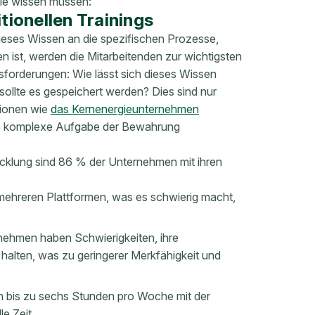
 Sie wissen müssen:
tionellen Trainings
eses Wissen an die spezifischen Prozesse,
n ist, werden die Mitarbeitenden zur wichtigsten
forderungen: Wie lässt sich dieses Wissen
sollte es gespeichert werden? Dies sind nur
tionen wie
das Kernenergieunternehmen
e komplexe Aufgabe der Bewahrung
twicklung sind 86 % der Unternehmen mit ihren
it mehreren Plattformen, was es schwierig macht,
rnehmen haben Schwierigkeiten, ihre
halten, was zu geringerer Merkfähigkeit und
n bis zu sechs Stunden pro Woche mit der
e Zeit.