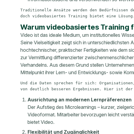
Traditionelle Ansätze werden den Bedürfnissen de
doch videobasiertes Training bietet eine Lösung
Warum videobasiertes Training f
Video ist das ideale Medium, um institutionelles Wiss
Seine Vielseitigkeit zeigt sich in unterschiedlichs
hochtechnischer, praktischer Fertigkeiten wie dem 
zur Vermittlung differenzierter zwischenmenschliche
Verhandelns. Aus diesem Grund stellen Unternehmen w
Mittelpunkt ihrer Lern- und Entwicklungs- sowie Ko
Und die Daten sprechen für sich: Organisationen,
von deutlich besseren Ergebnissen. Hier ist der
Ausrichtung an modernen Lernpräferenzen
Der Aufstieg des Microlearnings – kurzer, zielgeri
Videoformat. Mitarbeiter bevorzugen leicht verst
bietet Video.
Flexibilität und Zugänglichkeit