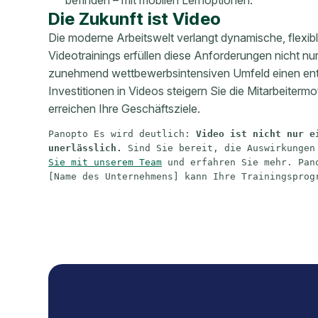
Die Zukunft ist Video
Die moderne Arbeitswelt verlangt dynamische, flexib
Videotrainings erfüllen diese Anforderungen nicht n
zunehmend wettbewerbsintensiven Umfeld einen ent
Investitionen in Videos steigern Sie die Mitarbeiterm
erreichen Ihre Geschäftsziele.
Panopto Es wird deutlich: 
Video ist nicht nur e
unerlässlich.
 Sind Sie bereit, die Auswirkungen
Sie mit unserem Team
 und erfahren Sie mehr. Pan
[Name des Unternehmens] kann Ihre Trainingsprog