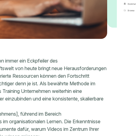
n immer ein Eckpfeiler des
tswelt von heute bringt neue Herausforderungen
rierte Ressourcen können den Fortschritt
chtiger denn je ist. Als bewährte Methode im
s Training Unternehmen weiterhin eine
er einzubinden und eine konsistente, skalierbare
ehmens], führend im Bereich
s im organisationalen Lernen. Die Erkenntnisse
umente dafür, warum Videos im Zentrum Ihrer