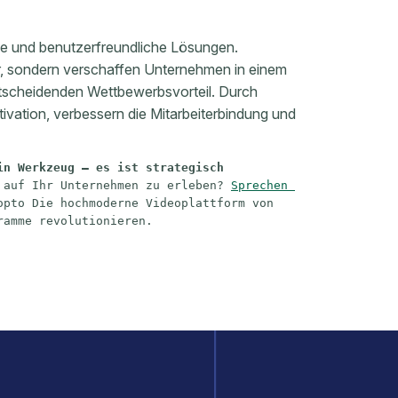
le und benutzerfreundliche Lösungen.
ur, sondern verschaffen Unternehmen in einem
scheidenden Wettbewerbsvorteil. Durch
otivation, verbessern die Mitarbeiterbindung und
in Werkzeug – es ist strategisch 
 auf Ihr Unternehmen zu erleben? 
Sprechen 
opto Die hochmoderne Videoplattform von 
ramme revolutionieren.