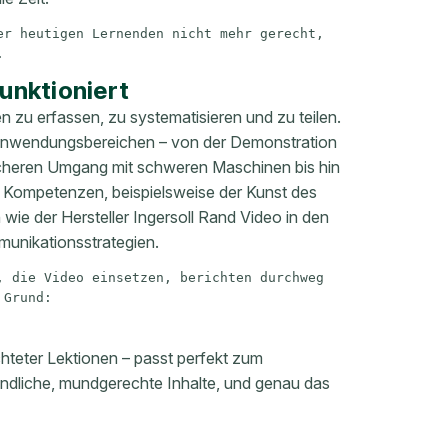
r heutigen Lernenden nicht mehr gerecht, 
.
unktioniert
en zu erfassen, zu systematisieren und zu teilen.
ten Anwendungsbereichen – von der Demonstration
sicheren Umgang mit schweren Maschinen bis hin
r Kompetenzen, beispielsweise der Kunst des
ie der Hersteller Ingersoll Rand Video in den
mmunikationsstrategien.
 die Video einsetzen, berichten durchweg 
 Grund:
chteter Lektionen – passt perfekt zum
ändliche, mundgerechte Inhalte, und genau das