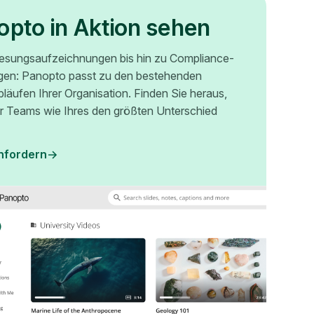
opto in Aktion sehen
esungsaufzeichnungen bis hin zu Compliance-
gen: Panopto passt zu den bestehenden
bläufen Ihrer Organisation. Finden Sie heraus,
r Teams wie Ihres den größten Unterschied
nfordern