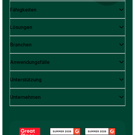
Fähigkeiten
Lösungen
Branchen
Anwendungsfälle
Unterstützung
Unternehmen