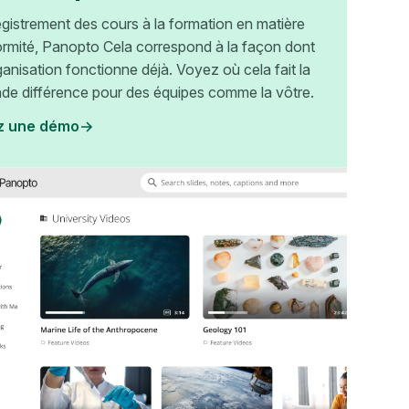
egistrement des cours à la formation en matière
rmité, Panopto Cela correspond à la façon dont
ganisation fonctionne déjà. Voyez où cela fait la
nde différence pour des équipes comme la vôtre.
z une démo