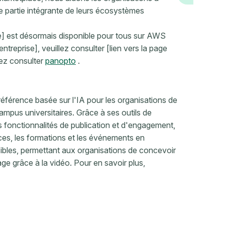
e partie intégrante de leurs écosystèmes
e] est désormais disponible pour tous sur AWS
treprise], veuillez consulter [lien vers la page
lez consulter
panopto
.
éférence basée sur l'IA pour les organisations de
ampus universitaires. Grâce à ses outils de
s fonctionnalités de publication et d'engagement,
es, les formations et les événements en
bles, permettant aux organisations de concevoir
ssage grâce à la vidéo. Pour en savoir plus,