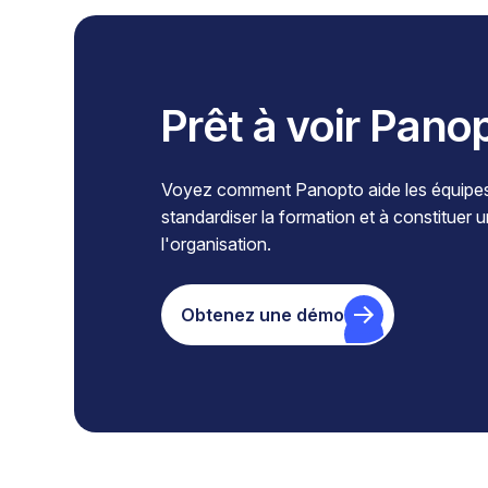
Prêt à voir Pano
Voyez comment Panopto aide les équipes à
standardiser la formation et à constituer 
l'organisation.
Obtenez une démo