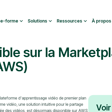
te-forme
Solutions
Ressources
À propos
ble sur la Market
(AWS)
ateforme d'apprentissage vidéo de premier plan
me vidéo, une solution intuitive pour le partage
Voir
isée des vidéos, est désormais disponible sur AWS