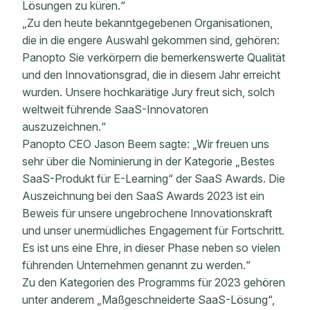
Lösungen zu küren.“
„Zu den heute bekanntgegebenen Organisationen,
die in die engere Auswahl gekommen sind, gehören:
Panopto Sie verkörpern die bemerkenswerte Qualität
und den Innovationsgrad, die in diesem Jahr erreicht
wurden. Unsere hochkarätige Jury freut sich, solch
weltweit führende SaaS-Innovatoren
auszuzeichnen.“
Panopto CEO Jason Beem sagte: „Wir freuen uns
sehr über die Nominierung in der Kategorie „Bestes
SaaS-Produkt für E-Learning“ der SaaS Awards. Die
Auszeichnung bei den SaaS Awards 2023 ist ein
Beweis für unsere ungebrochene Innovationskraft
und unser unermüdliches Engagement für Fortschritt.
Es ist uns eine Ehre, in dieser Phase neben so vielen
führenden Unternehmen genannt zu werden.“
Zu den Kategorien des Programms für 2023 gehören
unter anderem „Maßgeschneiderte SaaS-Lösung“,