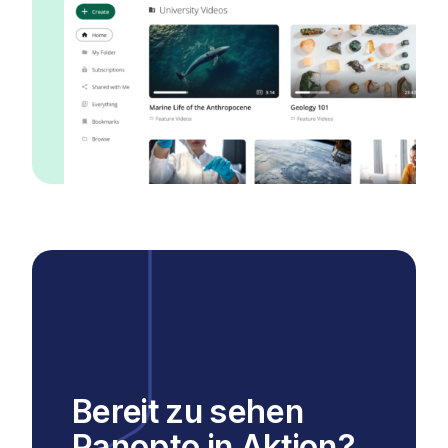
Bereit zu sehen
Panopto in Aktion?