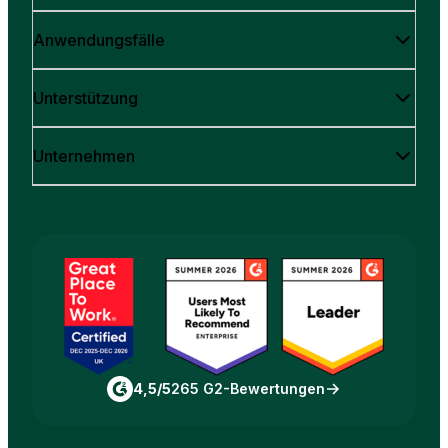
Anwendungsfälle
Unterstützung
Unternehmen
4,5/5
265 G2-Bewertungen