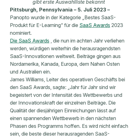
gibt erste Auswahlliste bekannt
Pittsburgh, Pennsylvania – 5. Juli 2023 –
Panopto wurde
in der Kategorie „Bestes SaaS-
Produkt für E-Learning“ für
die
SaaS Awards
2023
nominiert.
Die SaaS Awards
,
die nun im achten
Jahr
verliehen
werden, würdigen weiterhin die herausragendsten
SaaS-Innovationen weltweit. Beiträge gingen aus
Nordamerika, Kanada, Europa, dem Nahen Osten
und Australien ein.
James Williams, Leiter des operativen Geschäfts bei
den SaaS Awards, sagte: „Jahr für Jahr sind wir
begeistert von der Intensität des Wettbewerbs und
der Innovationskraft der einzelnen Beiträge. Die
Qualität der diesjährigen Einreichungen lässt auf
einen spannenden Wettbewerb in den nächsten
Phasen des Programms hoffen. Es wird nicht einfach
sein, die beste dieser herausragenden SaaS-