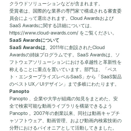
クラウドソリューションなどが含まれます。
受賞者は、国際的な業界の専門家で構成される審査委
員会によって選出されます。Cloud Awardsおよび
SaaS Awardsに関する詳細については、
https://www.cloud-awards.com/ をご覧ください。
SaaS Awardsについて
SaaS Awardsは
、2011年に創設されたCloud
Awardsの姉妹プログラムです。SaaS Awardsは、ソ
フトウェアソリューションにおける卓越性と革新性を
称えることに重点を置いています。部門は、「ベス
ト・エンタープライズレベルSaaS」から「SaaS製品
のベストUX／UIデザイン」まで多岐にわたります。
Panopto
Panopto 、企業や大学が組織の知見をまとめた、安
全で検索可能な動画ライブラリを構築できるよう
Panopto 。2007年の創業以来、同社は動画キャプチ
ャソフトウェア、動画管理、および動画内検索技術の
分野におけるパイオニアとして活動してきました。