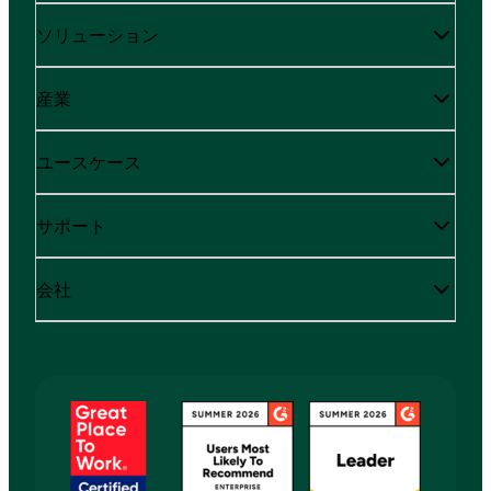
ソリューション
産業
ユースケース
サポート
会社