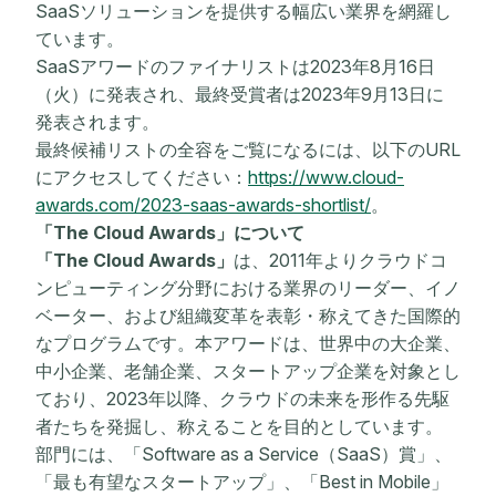
SaaSソリューションを提供する幅広い業界を網羅し
ています。
SaaSアワードのファイナリストは2023年8月16日
（火）に発表され、最終受賞者は2023年9月13日に
発表されます。
最終候補リストの全容をご覧になるには、以下のURL
にアクセスしてください：
https://www.cloud-
awards.com/2023-saas-awards-shortlist/
。
「The Cloud Awards」について
「The Cloud Awards」
は、2011年よりクラウドコ
ンピューティング分野における業界のリーダー、イノ
ベーター、および組織変革を表彰・称えてきた国際的
なプログラムです。本アワードは、世界中の大企業、
中小企業、老舗企業、スタートアップ企業を対象とし
ており、2023年以降、クラウドの未来を形作る先駆
者たちを発掘し、称えることを目的としています。
部門には、「Software as a Service（SaaS）賞」、
「最も有望なスタートアップ」、「Best in Mobile」