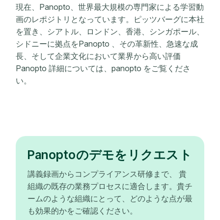
現在、Panopto、世界最大規模の専門家による学習動
画のレポジトリとなっています。ピッツバーグに本社
を置き、シアトル、ロンドン、香港、シンガポール、
シドニーに拠点をPanopto 、その革新性、急速な成
長、そして企業文化において業界から高い評価
Panopto 詳細については、panopto をご覧くださ
い。
Panoptoのデモをリクエスト
講義録画からコンプライアンス研修まで、 貴
組織の既存の業務プロセスに適合します。貴チ
ームのような組織にとって、どのような点が最
も効果的かをご確認ください。