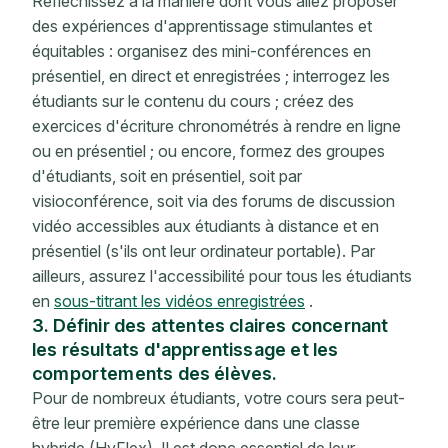
Réfléchissez à la manière dont vous allez proposer
des expériences d'apprentissage stimulantes et
équitables : organisez des mini-conférences en
présentiel, en direct et enregistrées ; interrogez les
étudiants sur le contenu du cours ; créez des
exercices d'écriture chronométrés à rendre en ligne
ou en présentiel ; ou encore, formez des groupes
d'étudiants, soit en présentiel, soit par
visioconférence, soit via des forums de discussion
vidéo accessibles aux étudiants à distance et en
présentiel (s'ils ont leur ordinateur portable). Par
ailleurs, assurez l'accessibilité pour tous les étudiants
en
sous-titrant les vidéos enregistrées
.
3. Définir des attentes claires concernant
les résultats d'apprentissage et les
comportements des élèves.
Pour de nombreux étudiants, votre cours sera peut-
être leur première expérience dans une classe
hybride (HyFlex). Il est donc essentiel de leur