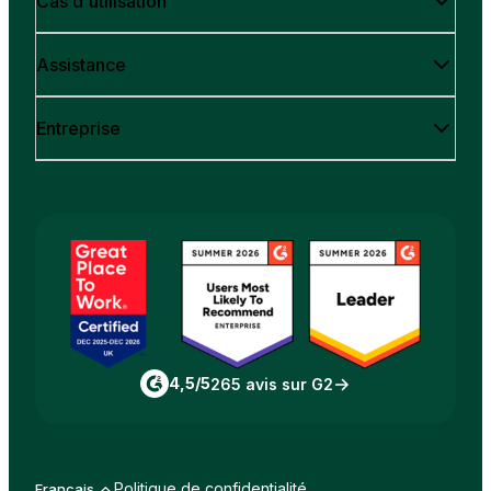
Cas d'utilisation
Assistance
Entreprise
4,5/5
265 avis sur G2
Politique de confidentialité
Français