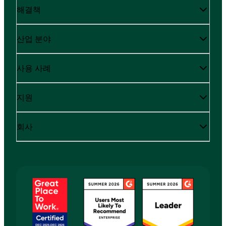
해결책
산업 분야
사용 사례
지원
회사