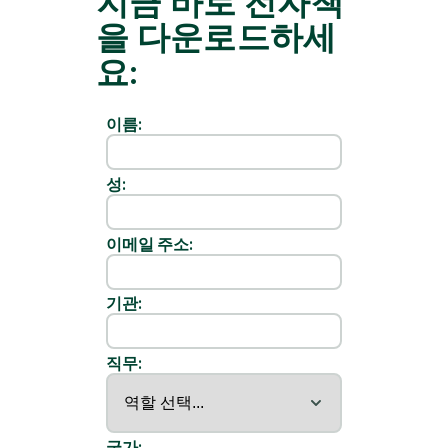
지금 바로 전자책
을 다운로드하세
요:
이름:
성:
이메일 주소:
기관:
직무:
국가: