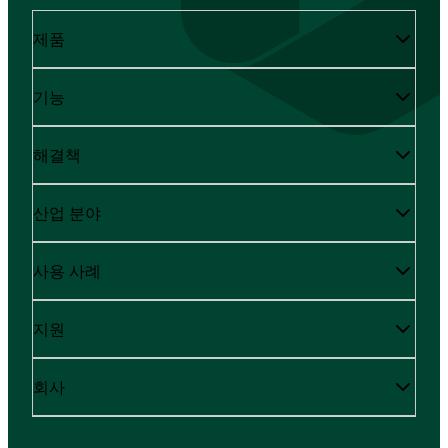
제품
기능
해결책
산업 분야
사용 사례
지원
회사