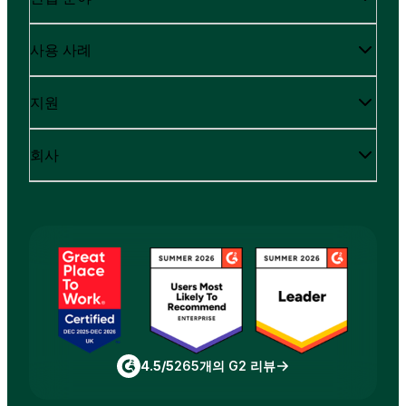
사용 사례
지원
회사
4.5/5
265개의 G2 리뷰