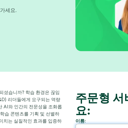
가세요.
 되셨습니까? 학습 환경은 끊임
주문형 서
L&D) 리더들에게 요구되는 역량
요:
 AI와 인간의 전문성을 조화롭
 학습 콘텐츠를 기획 및 선별하
 미치는 실질적인 효과를 입증하
이름: