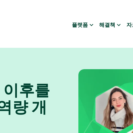
플랫폼
해결책
자
그 이후를
 역량 개