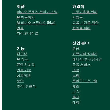
제품
해결책
비디오 콘텐츠 관리 시스템
고등교육을 위해
AI 이용하기
기업용
AI 비디오 스튜디오 (Elai)
교육 기관을 위한
연결
협회를 위해
지식 인사이트
산업 분야
기능
항공
접근성
커뮤니티 칼리지
AI 기능
에너지 및 공공사업
콘텐츠 제작
금융 서비스
연동 기능
의료
상호작용
보험
보안
온라인 프로그램
추적 및 분석
제조
기술
통신
대학