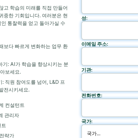
 않고 학습의 미래를 직접 만들어
 귀중한 기회입니다. 여러분은 현
성:
인 통찰력을 얻고 돌아가실 수
이메일 주소:
 때보다 빠르게 변화하는 업무 환
기: AI가 학습을 향상시키는 분
기관:
알아보세요.
 직원 참여도를 넘어, L&D 프
 발전시키세요.
전화번호:
설계 컨설턴트
관계 관리자
국가:
턴트
습 전략가