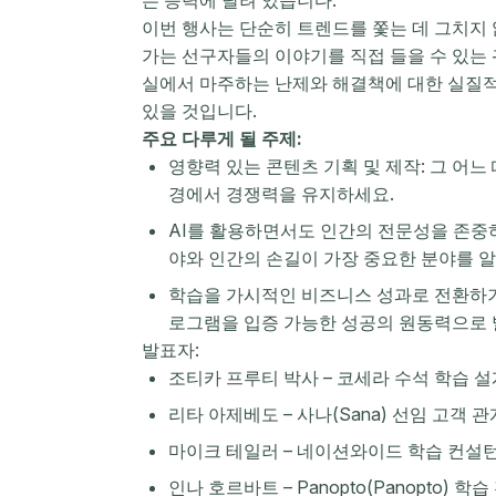
이번 행사는 단순히 트렌드를 쫓는 데 그치지
가는 선구자들의 이야기를 직접 들을 수 있는
실에서 마주하는 난제와 해결책에 대한 실질적
있을 것입니다.
주요 다루게 될 주제:
영향력 있는 콘텐츠 기획 및 제작: 그 어느
경에서 경쟁력을 유지하세요.
AI를 활용하면서도 인간의 전문성을 존중하
야와 인간의 손길이 가장 중요한 분야를 
학습을 가시적인 비즈니스 성과로 전환하기:
로그램을 입증 가능한 성공의 원동력으로
발표자:
조티카 프루티 박사 – 코세라 수석 학습 
리타 아제베도 – 사나(Sana) 선임 고객 
마이크 테일러 – 네이션와이드 학습 컨설
인나 호르바트 – Panopto(Panopto) 학