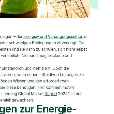
nlagen – der
Energie- und Versorgungssektor
ist
t unter schwierigen Bedingungen abverlangt. Die
sten und sie darin zu schulen, sich nicht selbst
en wir ehrlich: Niemand mag trockene und
umständlich und ineffizient. Doch die
motivieren, nach neuen, effektiven Lösungen zu
nötigen Wissen und den erforderlichen
 sie diese benötigen. Hier kommen mobile
e Learning Global Market
Report
2024“ ist der
nentiell gewachsen.
gen zur Energie-