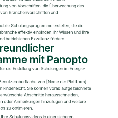
tung von Vorschriften, die Überwachung des
ng von Branchenvorschriften und
obile Schulungsprogramme erstellen, die die
branche effektiv einbinden, ihr Wissen und ihre
und betrieblichen Exzellenz fördern.
freundlicher
ramme mit Panopto
für die Erstellung von Schulungen im Energie-
e Benutzeroberfläche von [Name der Plattform]
 kinderleicht. Sie können vorab aufgezeichnete
nerwünschte Abschnitte herausschneiden,
gen oder Anmerkungen hinzufügen und weitere
s zu optimieren.
 Ihre Schulungsvideos in einer sicheren,