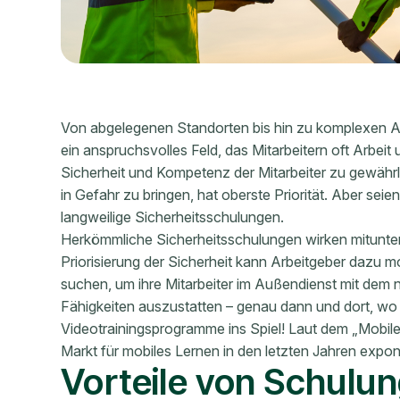
Von abgelegenen Standorten bis hin zu komplexen A
ein anspruchsvolles Feld, das Mitarbeitern oft Arbei
Sicherheit und Kompetenz der Mitarbeiter zu gewährlei
in Gefahr zu bringen, hat oberste Priorität. Aber sei
langweilige Sicherheitsschulungen.
Herkömmliche Sicherheitsschulungen wirken mitunter 
Priorisierung der Sicherheit kann Arbeitgeber dazu 
suchen, um ihre Mitarbeiter im Außendienst mit dem 
Fähigkeiten auszustatten – genau dann und dort, wo
Videotrainingsprogramme ins Spiel! Laut dem „Mobil
Markt für mobiles Lernen in den letzten Jahren expo
Vorteile von Schulun