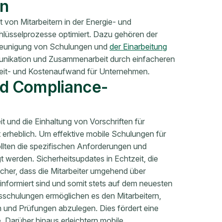
n
t von Mitarbeitern in der Energie- und
lüsselprozesse optimiert. Dazu gehören der
hleunigung von Schulungen und
der Einarbeitung
nikation und Zusammenarbeit durch einfacheren
Zeit- und Kostenaufwand für Unternehmen.
nd Compliance-
t und die Einhaltung von Vorschriften für
t erheblich. Um effektive mobile Schulungen für
llten die spezifischen Anforderungen und
 werden. Sicherheitsupdates in Echtzeit, die
sicher, dass die Mitarbeiter umgehend über
nformiert sind und somit stets auf dem neuesten
tsschulungen ermöglichen es den Mitarbeitern,
 und Prüfungen abzulegen. Dies fördert eine
e. Darüber hinaus erleichtern mobile