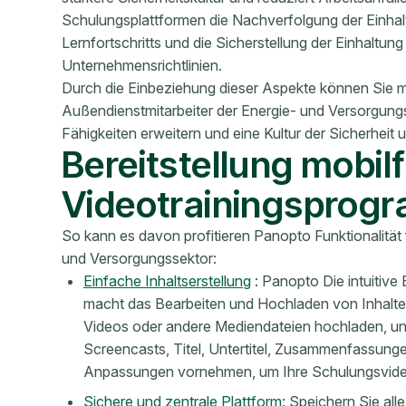
Schulungsplattformen die Nachverfolgung der Einhal
Lernfortschritts und die Sicherstellung der Einhaltu
Unternehmensrichtlinien.
Durch die Einbeziehung dieser Aspekte können Sie m
Außendienstmitarbeiter der Energie- und Versorgungs
Fähigkeiten erweitern und eine Kultur der Sicherheit 
Bereitstellung mobil
Videotrainingsprog
So kann es davon profitieren Panopto Funktionalität 
und Versorgungssektor:
Einfache Inhaltserstellung
: Panopto Die intuitiv
macht das Bearbeiten und Hochladen von Inhalten
Videos oder andere Mediendateien hochladen, u
Screencasts, Titel, Untertitel, Zusammenfassun
Anpassungen vornehmen, um Ihre Schulungsvideo
Sichere und zentrale Plattform:
Speichern Sie alle