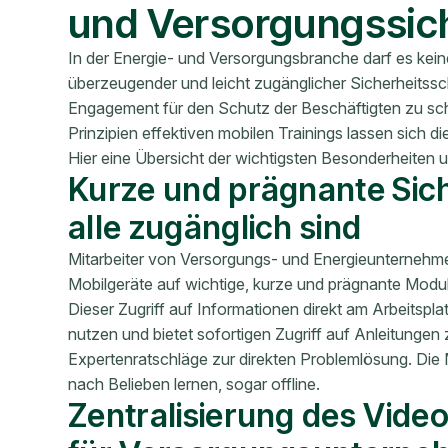
und Versorgungssich
In der Energie- und Versorgungsbranche darf es kein
überzeugender und leicht zugänglicher Sicherheitss
Engagement für den Schutz der Beschäftigten zu scha
Prinzipien effektiven mobilen Trainings lassen sich d
Hier eine Übersicht der wichtigsten Besonderheiten un
Kurze und prägnante Siche
alle zugänglich sind
Mitarbeiter von Versorgungs- und Energieunternehmen 
Mobilgeräte auf wichtige, kurze und prägnante Modu
Dieser Zugriff auf Informationen direkt am Arbeitsplat
nutzen und bietet sofortigen Zugriff auf Anleitunge
Expertenratschläge zur direkten Problemlösung. Die
nach Belieben lernen, sogar offline.
Zentralisierung des Vid