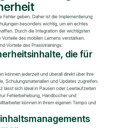
erheit
e Fehler geben. Daher ist die Implementierung
chulungen besonders wichtig, um ein echtes
ffen. Durch die Integration der wichtigsten
ie Vorteile des mobilen Lernens verstärken.
d Vorteile des Praxistrainings:
rheitsinhalte, die für
können jederzeit und überall direkt über ihre
le, Schulungsmaterialien und Updates zugreifen.
z lässt sich ideal in Pausen oder Leerlaufzeiten
n zur Fehlerbehebung, Handbücher und
 Mitarbeiter können in ihrem eigenen Tempo und
eoinhaltsmanagements