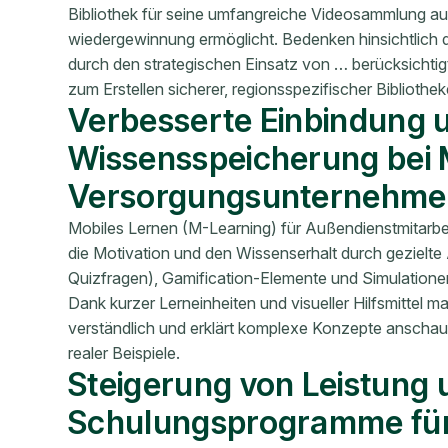
Bibliothek für seine umfangreiche Videosammlung auf
wiedergewinnung ermöglicht. Bedenken hinsichtlich 
durch den strategischen Einsatz von … berücksichti
zum Erstellen sicherer, regionsspezifischer Bibliothe
Verbesserte Einbindung 
Wissensspeicherung bei M
Versorgungsunternehme
Mobiles Lernen (M-Learning) für Außendienstmitarbei
die Motivation und den Wissenserhalt durch gezielt
Quizfragen), Gamification-Elemente und Simulationen
Dank kurzer Lerneinheiten und visueller Hilfsmittel 
verständlich und erklärt komplexe Konzepte anschaul
realer Beispiele.
Steigerung von Leistung 
Schulungsprogramme fü