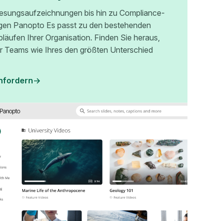
esungsaufzeichnungen bis hin zu Compliance-
gen Panopto Es passt zu den bestehenden
bläufen Ihrer Organisation. Finden Sie heraus,
r Teams wie Ihres den größten Unterschied
nfordern