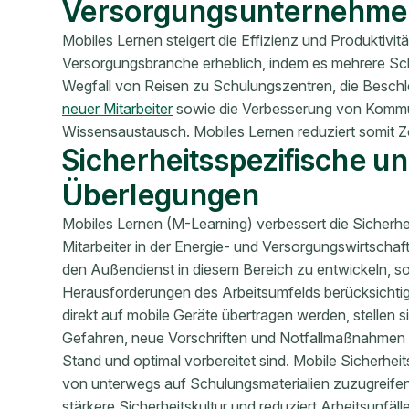
Versorgungsunternehme
Mobiles Lernen steigert die Effizienz und Produktivitä
Versorgungsbranche erheblich, indem es mehrere Sch
Wegfall von Reisen zu Schulungszentren, die Besc
neuer Mitarbeiter
sowie die Verbesserung von Kommu
Wissensaustausch. Mobiles Lernen reduziert somit 
Sicherheitsspezifische u
Überlegungen
Mobiles Lernen (M-Learning) verbessert die Sicherhei
Mitarbeiter in der Energie- und Versorgungswirtschaf
den Außendienst in diesem Bereich zu entwickeln, so
Herausforderungen des Arbeitsumfelds berücksichtigt
direkt auf mobile Geräte übertragen werden, stellen 
Gefahren, neue Vorschriften und Notfallmaßnahmen i
Stand und optimal vorbereitet sind. Mobile Sicherhei
von unterwegs auf Schulungsmaterialien zuzugreifen
stärkere Sicherheitskultur und reduziert Arbeitsunfäll