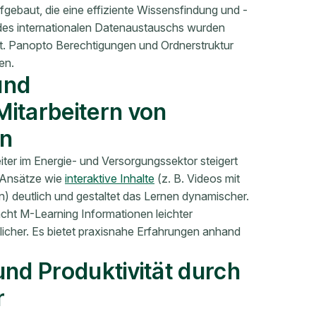
gebaut, die eine effiziente Wissensfindung und -
des internationalen Datenaustauschs wurden
gt. Panopto Berechtigungen und Ordnerstruktur
ken.
und
itarbeitern von
n
ter im Energie- und Versorgungssektor steigert
e Ansätze wie
interaktive Inhalte
(z. B. Videos mit
) deutlich und gestaltet das Lernen dynamischer.
macht M-Learning Informationen leichter
icher. Es bietet praxisnahe Erfahrungen anhand
und Produktivität durch
r