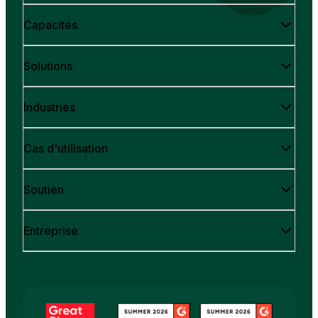
Capacités
Solutions
Industries
Cas d'utilisation
Soutien
Entreprise