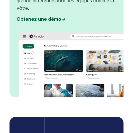
grande différence pour des équipes comme la
vôtre.
Obtenez une démo