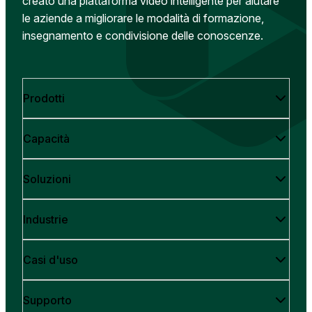
creato una piattaforma video intelligente per aiutare
le aziende a migliorare le modalità di formazione,
insegnamento e condivisione delle conoscenze.
Prodotti
Capacità
Soluzioni
Industrie
Casi d'uso
Supporto