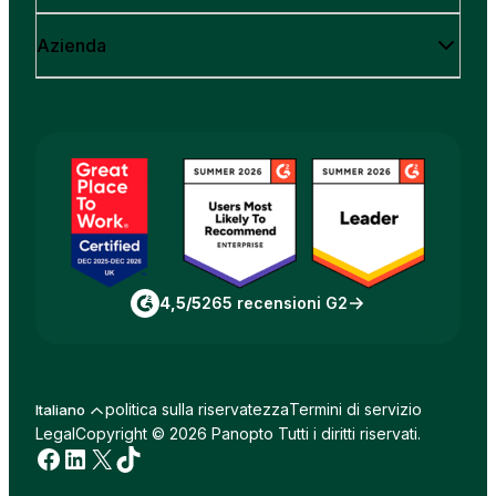
Azienda
4,5/5
265 recensioni G2
politica sulla riservatezza
Termini di servizio
Italiano
Legal
Copyright © 2026 Panopto Tutti i diritti riservati.
Facebook
LinkedIn
X
TikTok