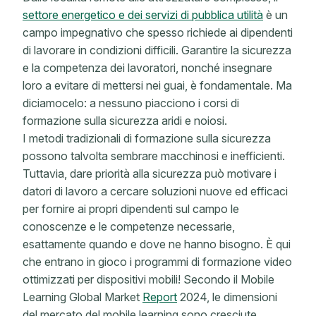
settore energetico e dei servizi di pubblica utilità
è un
campo impegnativo che spesso richiede ai dipendenti
di lavorare in condizioni difficili. Garantire la sicurezza
e la competenza dei lavoratori, nonché insegnare
loro a evitare di mettersi nei guai, è fondamentale. Ma
diciamocelo: a nessuno piacciono i corsi di
formazione sulla sicurezza aridi e noiosi.
I metodi tradizionali di formazione sulla sicurezza
possono talvolta sembrare macchinosi e inefficienti.
Tuttavia, dare priorità alla sicurezza può motivare i
datori di lavoro a cercare soluzioni nuove ed efficaci
per fornire ai propri dipendenti sul campo le
conoscenze e le competenze necessarie,
esattamente quando e dove ne hanno bisogno. È qui
che entrano in gioco i programmi di formazione video
ottimizzati per dispositivi mobili! Secondo il Mobile
Learning Global Market
Report
2024, le dimensioni
del mercato del mobile learning sono cresciute