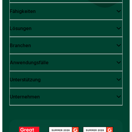
Fähigkeiten
Lösungen
Branchen
Anwendungsfälle
Unterstützung
Unternehmen