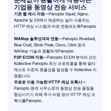
문제없이 원활하게 작동하는
기업용 동영상 전송 서비스
기존 웹 캐시 지원
—Panopto Squid, Nginx,
Apache 및 IIS에서 제공하는 널리 사용되는
HTTP 캐싱 시스템과 바로 연동되도록Panopto
.
WANop 솔루션과의 연동
—Panopto Riverbed,
Blue Coat, Silver Peak, Cisco, Citrix 등의
WANop 기술과 원활하게Panopto .
P2P ECDN 지원
—Panopto ECDN 분야의 선도
Kollective Panopto 최신 프로토콜을 통해 멀티
캐스트 수준의 효율성을 달성할 수 Kollective 지
원합니다.
무료로 이용 가능한 HTTP 캐싱 프록시
—
Panopto 원격 사무소로의 동영상 전송 품질을
향상시키기 위해 추가 비용 없이 HTTP 캐싱 프
록시를Panopto .