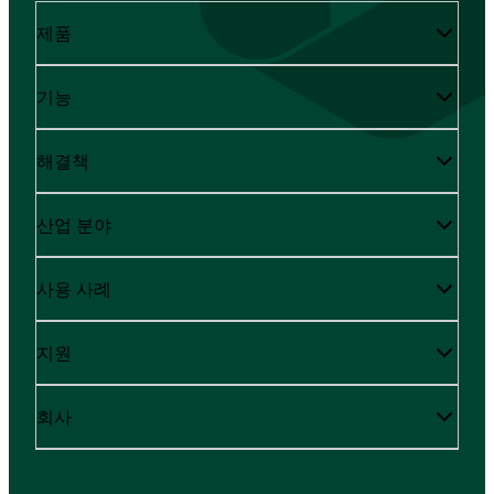
제품
기능
해결책
산업 분야
사용 사례
지원
회사