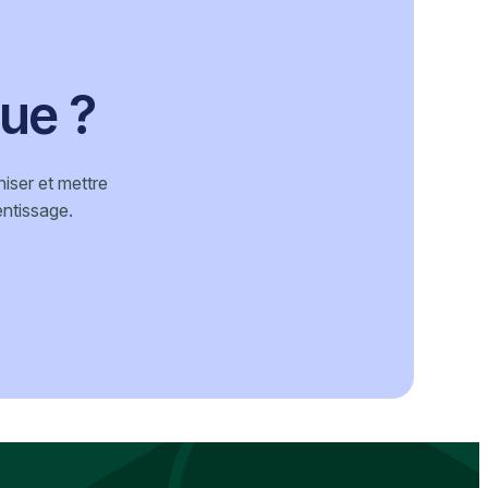
ue ?
iser et mettre
entissage.