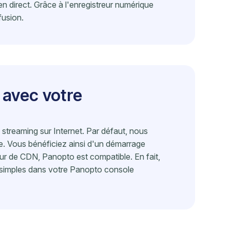
 direct. Grâce à l'enregistreur numérique
fusion.
 avec votre
n streaming sur Internet. Par défaut, nous
. Vous bénéficiez ainsi d'un démarrage
eur de CDN, Panopto est compatible. En fait,
simples dans votre Panopto console