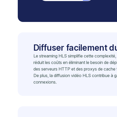
Diffuser facilement d
Le streaming HLS simplifie cette complexité, 
réduit les coûts en éliminant le besoin de dé
des serveurs HTTP et des proxys de cache fai
De plus, la diffusion vidéo HLS contribue à ga
connexions.