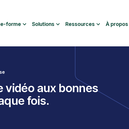
te-forme
Solutions
Ressources
À propos
ise
ne vidéo aux bonnes
aque fois.