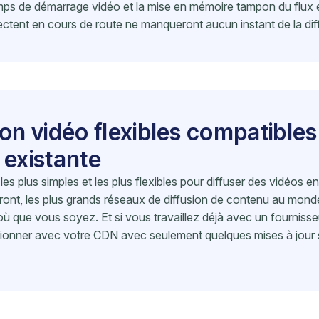
mps de démarrage vidéo et la mise en mémoire tampon du flux en
ectent en cours de route ne manqueront aucun instant de la dif
ion vidéo flexibles compatibles
 existante
es plus simples et les plus flexibles pour diffuser des vidéos e
ont, les plus grands réseaux de diffusion de contenu au monde
 où que vous soyez. Et si vous travaillez déjà avec un fourniss
ionner avec votre CDN avec seulement quelques mises à jour 