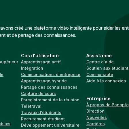
vons créé une plateforme vidéo intelligente pour aider les ent
ent et de partage des connaissances.
Cas d'utilisation
Assistance
supérieur
Apprentissage actif
Centre d'aide
Intégration
Soutien aux étudiant
de
Communications d'entreprise
Communauté
Apprentissage hybride
Aide à la connexion
Partage des connaissances
Capture de cours
Entreprise
Enregistrement de la réunion
À propos de Panopto
Télétravail
Direction
Travaux d'étudiants
Nouvelles
Recrutement étudiant
ublics
Carrières
Développement universitaire