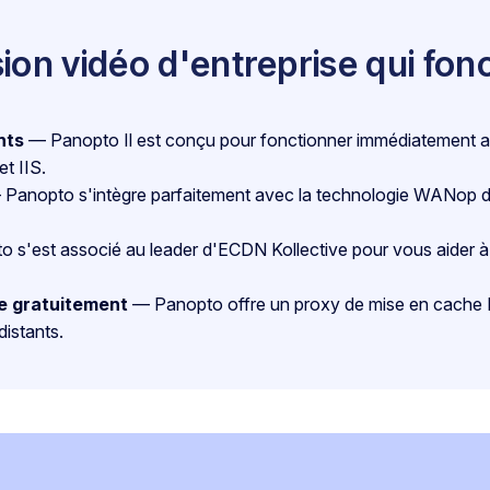
sion vidéo d'entreprise qui fon
nts
— Panopto Il est conçu pour fonctionner immédiatement 
t IIS.
Panopto s'intègre parfaitement avec la technologie WANop de 
s'est associé au leader d'ECDN Kollective pour vous aider à at
e gratuitement
— Panopto offre un proxy de mise en cache 
distants.