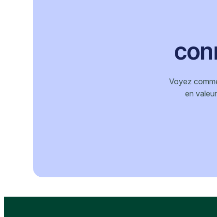
con
Voyez comment
en valeur