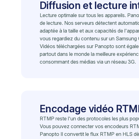
Diffusion et lecture i
Lecture optimale sur tous les appareils. Pan
de lecture. Nos serveurs détectent automatiq
adaptée à la taille et aux capacités de l'appar
vous regardiez du contenu sur un Samsung 
Vidéos téléchargées sur Panopto sont égaleme
partout dans le monde la meilleure expérience
consommant des médias via un réseau 3G.
Encodage vidéo RTM
RTMP reste l'un des protocoles les plus popu
Vous pouvez connecter vos encodeurs RTMP à
Panopto Il convertit le flux RTMP en HLS dès