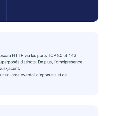
 réseau HTTP via les ports TCP 80 et 443. Il
superposés distincts. De plus, l'omniprésence
ous-jacent.
ur un large éventail d'appareils et de