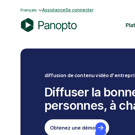
Passer
Assistance
Se connecter
Français
au
contenu
Pla
P
a
n
o
p
t
diffusion de contenu vidéo d'entrepr
o
Diffuser la bon
personnes, à ch
Obtenez une démo