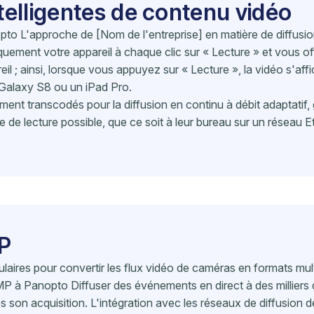
ntelligentes de contenu vidéo
opto L'approche de [Nom de l'entreprise] en matière de diffusio
uement votre appareil à chaque clic sur « Lecture » ​​et vous o
eil ; ainsi, lorsque vous appuyez sur « Lecture », la vidéo s'affic
Galaxy S8 ou un iPad Pro.
nt transcodés pour la diffusion en continu à débit adaptatif, 
 de lecture possible, que ce soit à leur bureau sur un réseau Eth
P
laires pour convertir les flux vidéo de caméras en formats mult
 Panopto Diffuser des événements en direct à des milliers d
 son acquisition. L'intégration avec les réseaux de diffusion 